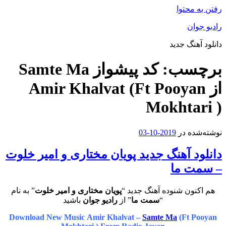
رفتن به محتوا
رادیو جوان
دانلود آهنگ جدید
برچسب:
کد پیشواز Samte Ma
از Amir Khalvat (Ft Pooyan
Mokhtari )
نوشته‌شده در
2019-10-03
دانلود آهنگ جدید پویان مختاری و امیر خلوت
– سمت ما
هم اکنون شنوده آهنگ جدید “
پویان مختاری و امیر خلوت
” به نام
“
سمت ما
” از
رادیو جوان
باشید
Download New Music Amir Khalvat –
Samte Ma
(Ft Pooyan