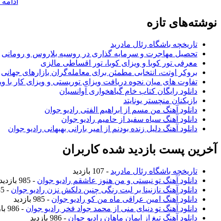
ادامه 
نوشته‌های تازه
تاریخچه باشگاه رئال مادرید
تحصیل مهاجرت و سرمایه گذاری در روسیه بلاروس و رومانی
معرفی تور کوبا و ویزای کوبا، تور اقساطی مالزی
بروکر اوتت، انتخابی مطمئن برای معامله‌گران بازارهای جهانی
تفاوت های میان نحوه دریافت ویزای توریستی و ویزای کار با وی
دانلود رایگان کتاب خام گیاهخواری آوانسیان
بازیکنان منچستر یونایتد
دانلود آهنگ من مسم از ابراهیم الفتی رادیو جوان
دانلود آهنگ سیاه سفید از حامیم رادیو جوان
دانلود آهنگ دلیل زنده بودنم از امیر بارانی بهبهانی رادیو جوان
آخرین پست بازدید شده کاربران
تاریخچه باشگاه رئال مادرید
- 107 بازدید
دانلود آهنگ تو نیستی و من هنوز عاشقم رادیو جوان
- 985 بازدید
دانلود آهنگ نازنینا بر لبت رنگی چنین دلکش نزن رادیو جوان
- 985 بازدید
دانلود آهنگ امین عراقی ماه من کو رادیو جوان
- 985 بازدید
دانلود آهنگ تو دنیای منی از محمد جواد فخر رادیو جوان
- 986 بازدید
دانلود آهنگ تیغ از ایمان ماهان رادیو جوان
- 986 بازدید