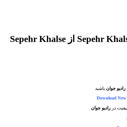
کد پیشواز Sepehr Khalse – Crusham Toei (Ft Satin And Ali Ardavan) از Sepehr Khalse
رادیو جوان
باشید
Download New 
کیفیت در
رادیو جوان