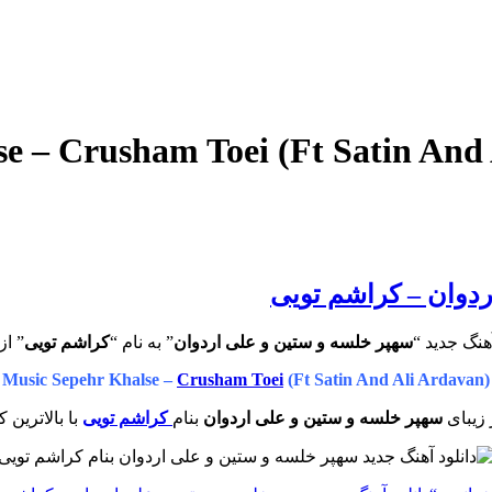
ردوان – کراشم تویی
هنگ جدید “
سهپر خلسه و ستین و علی اردوان
” به نام “
کراشم تویی
” از
Music Sepehr Khalse –
Crusham Toei
(Ft Satin And Ali Ardavan)
 زیبای
سهپر خلسه و ستین و علی اردوان
بنام
کراشم تویی
با بالاترین 