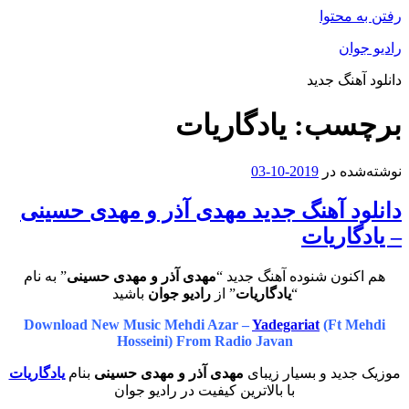
رفتن به محتوا
رادیو جوان
دانلود آهنگ جدید
برچسب:
یادگاریات
نوشته‌شده در
2019-10-03
دانلود آهنگ جدید مهدی آذر و مهدی حسینی
– یادگاریات
هم اکنون شنوده آهنگ جدید “
مهدی آذر و مهدی حسینی
” به نام
“
یادگاریات
” از
رادیو جوان
باشید
Download New Music Mehdi Azar –
Yadegariat
(Ft Mehdi
Hosseini) From Radio Javan
موزیک جدید و بسیار زیبای
مهدی آذر و مهدی حسینی
بنام
یادگاریات
با بالاترین کیفیت در رادیو جوان