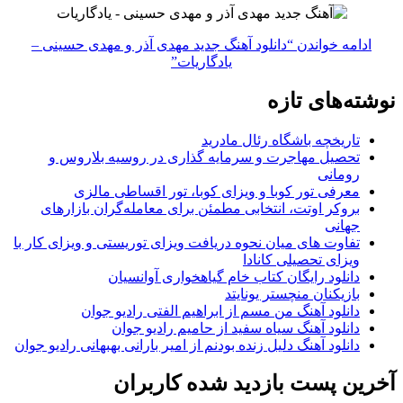
ادامه خواندن
“دانلود آهنگ جدید مهدی آذر و مهدی حسینی –
یادگاریات”
نوشته‌های تازه
تاریخچه باشگاه رئال مادرید
تحصیل مهاجرت و سرمایه گذاری در روسیه بلاروس و
رومانی
معرفی تور کوبا و ویزای کوبا، تور اقساطی مالزی
بروکر اوتت، انتخابی مطمئن برای معامله‌گران بازارهای
جهانی
تفاوت های میان نحوه دریافت ویزای توریستی و ویزای کار با
ویزای تحصیلی کانادا
دانلود رایگان کتاب خام گیاهخواری آوانسیان
بازیکنان منچستر یونایتد
دانلود آهنگ من مسم از ابراهیم الفتی رادیو جوان
دانلود آهنگ سیاه سفید از حامیم رادیو جوان
دانلود آهنگ دلیل زنده بودنم از امیر بارانی بهبهانی رادیو جوان
آخرین پست بازدید شده کاربران