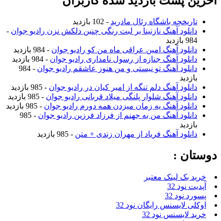
آخرین پست بازدید شده کاربران
تاریخچه باشگاه رئال مادرید
- 102 بازدید
دانلود آهنگ نازنینا بر لبت رنگی چنین دلکش نزن رادیو جوان
-
984 بازدید
دانلود آهنگ امین عراقی ماه من کو رادیو جوان
- 984 بازدید
دانلود آهنگ جنازه از رسول نامداری رادیو جوان
- 984 بازدید
دانلود آهنگ تو نیستی و من هنوز عاشقم رادیو جوان
- 984
بازدید
دانلود آهنگ دلم تنگه از امیر کیان در رادیو جوان
- 985 بازدید
دانلود آهنگ شلوار پلنگی میلاد قربانی رادیو جوان
- 985 بازدید
دانلود آهنگ یه زمان میزدن همه دورم رادیو جوان
- 985 بازدید
دانلود آهنگ من به جهنم از فرزاد فرزین رادیو جوان
- 985
بازدید
دانلود آهنگ فریاد از مهران زندی + متن
- 985 بازدید
دوستان :
خرید بک لینک معتبر
آپدیت نود 32
پسورد نود 32
اوکلی لایسنس رایگان نود 32
خرید لایسنس نود 32