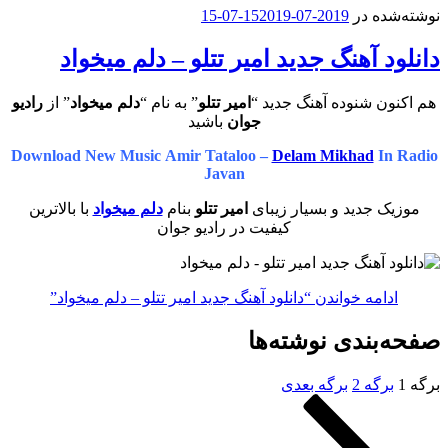
نوشته‌شده در
2019-07-15
2019-07-15
دانلود آهنگ جدید امیر تتلو – دلم میخواد
هم اکنون شنوده آهنگ جدید “
امیر تتلو
” به نام “
دلم میخواد
” از
رادیو
جوان
باشید
Download New Music Amir Tataloo –
Delam Mikhad
In Radio
Javan
موزیک جدید و بسیار زیبای
امیر تتلو
بنام
دلم میخواد
با بالاترین
کیفیت در رادیو جوان
ادامه خواندن
“دانلود آهنگ جدید امیر تتلو – دلم میخواد”
صفحه‌بندی نوشته‌ها
برگه
1
برگه
2
برگه بعدی