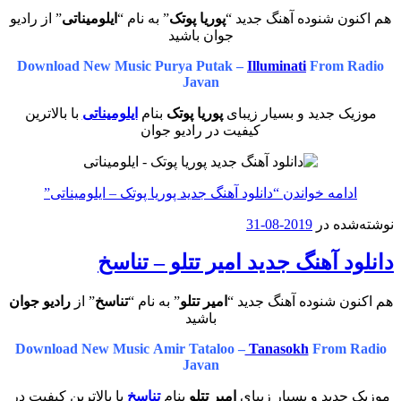
هم اکنون شنوده آهنگ جدید “
پوریا پوتک
” به نام “
ایلومیناتی
” از رادیو
جوان باشید
Download New Music Purya Putak –
Illuminati
From Radio
Javan
موزیک جدید و بسیار زیبای
پوریا پوتک
بنام
ایلومیناتی
با بالاترین
کیفیت در رادیو جوان
ادامه خواندن
“دانلود آهنگ جدید پوریا پوتک – ایلومیناتی”
نوشته‌شده در
2019-08-31
دانلود آهنگ جدید امیر تتلو – تناسخ
هم اکنون شنوده آهنگ جدید “
امیر تتلو
” به نام “
تناسخ
” از
رادیو جوان
باشید
Download New Music Amir Tataloo –
Tanasokh
From Radio
Javan
موزیک جدید و بسیار زیبای
امیر تتلو
بنام
تناسخ
با بالاترین کیفیت در