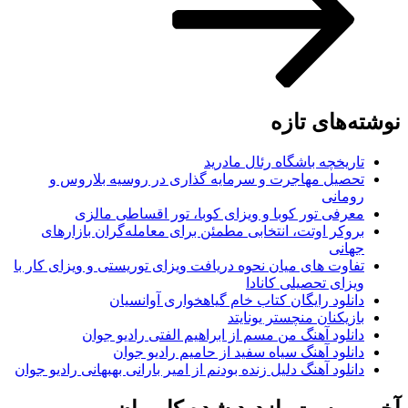
نوشته‌های تازه
تاریخچه باشگاه رئال مادرید
تحصیل مهاجرت و سرمایه گذاری در روسیه بلاروس و
رومانی
معرفی تور کوبا و ویزای کوبا، تور اقساطی مالزی
بروکر اوتت، انتخابی مطمئن برای معامله‌گران بازارهای
جهانی
تفاوت های میان نحوه دریافت ویزای توریستی و ویزای کار با
ویزای تحصیلی کانادا
دانلود رایگان کتاب خام گیاهخواری آوانسیان
بازیکنان منچستر یونایتد
دانلود آهنگ من مسم از ابراهیم الفتی رادیو جوان
دانلود آهنگ سیاه سفید از حامیم رادیو جوان
دانلود آهنگ دلیل زنده بودنم از امیر بارانی بهبهانی رادیو جوان