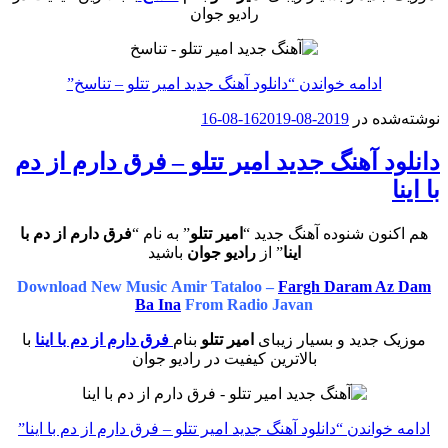
رادیو جوان
ادامه خواندن
“دانلود آهنگ جدید امیر تتلو – تناسخ”
نوشته‌شده در
2019-08-16
2019-08-16
دانلود آهنگ جدید امیر تتلو – فرق دارم از دم
با اینا
هم اکنون شنوده آهنگ جدید “
امیر تتلو
” به نام “
فرق دارم از دم با
اینا
” از
رادیو جوان
باشید
Download New Music Amir Tataloo –
Fargh Daram Az Dam
Ba Ina
From Radio Javan
موزیک جدید و بسیار زیبای
امیر تتلو
بنام
فرق دارم از دم با اینا
با
بالاترین کیفیت در رادیو جوان
ادامه خواندن
“دانلود آهنگ جدید امیر تتلو – فرق دارم از دم با اینا”