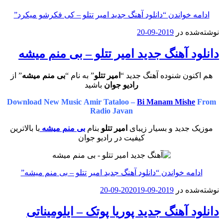
ادامه خواندن
“دانلود آهنگ جدید امیر تتلو – کی فکرشو میکرد”
نوشته‌شده در
2019-09-20
دانلود آهنگ جدید امیر تتلو – بی منم میشه
هم اکنون شنوده آهنگ جدید “
امیر تتلو
” به نام “
بی منم میشه
” از
رادیو جوان
باشید
Download New Music Amir Tataloo –
Bi Manam Mishe
From
Radio Javan
موزیک جدید و بسیار زیبای
امیر تتلو
بنام
بی منم میشه
با بالاترین
کیفیت در رادیو جوان
ادامه خواندن
“دانلود آهنگ جدید امیر تتلو – بی منم میشه”
نوشته‌شده در
2019-09-20
2019-09-20
دانلود آهنگ جدید پوریا پوتک – ایلومیناتی