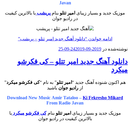
Javan
موزیک جدید و بسیار زیبای
امیر تتلو
بنام
پریشب
با بالاترین کیفیت
در رادیو جوان
ادامه خواندن
“دانلود آهنگ جدید امیر تتلو – پریشب”
نوشته‌شده در
2019-09-24
2019-09-25
دانلود آهنگ جدید امیر تتلو – کی فکرشو
میکرد
هم اکنون شنوده آهنگ جدید “
امیر تتلو
” به نام “
کی فکرشو میکرد
”
از
رادیو جوان
باشید
Download New Music Amir Tataloo –
Ki Fekresho Mikard
From Radio Javan
موزیک جدید و بسیار زیبای
امیر تتلو
بنام
کی فکرشو میکرد
با
بالاترین کیفیت در رادیو جوان