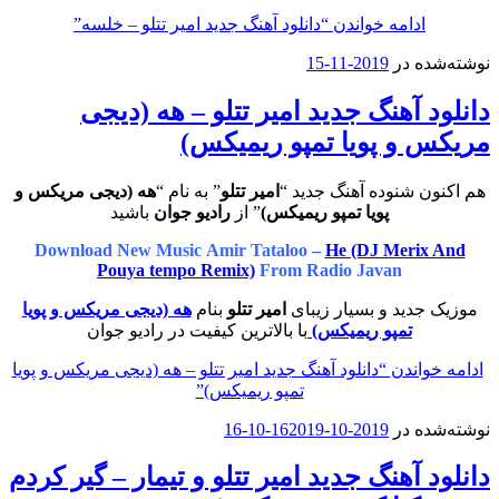
ادامه خواندن
“دانلود آهنگ جدید امیر تتلو – خلسه”
نوشته‌شده در
2019-11-15
دانلود آهنگ جدید امیر تتلو – هه (دیجی
مریکس و پویا تمپو ریمیکس)
هم اکنون شنوده آهنگ جدید “
امیر تتلو
” به نام “
هه (دیجی مریکس و
پویا تمپو ریمیکس)
” از
رادیو جوان
باشید
Download New Music Amir Tataloo –
He (DJ Merix And
Pouya tempo Remix)
From Radio Javan
موزیک جدید و بسیار زیبای
امیر تتلو
بنام
هه (دیجی مریکس و پویا
تمپو ریمیکس)
با بالاترین کیفیت در رادیو جوان
ادامه خواندن
“دانلود آهنگ جدید امیر تتلو – هه (دیجی مریکس و پویا
تمپو ریمیکس)”
نوشته‌شده در
2019-10-16
2019-10-16
دانلود آهنگ جدید امیر تتلو و تیمار – گیر کردم