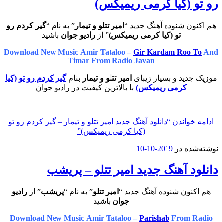
رو تو (کیا کرمی ریمیکس)
هم اکنون شنوده آهنگ جدید “
امیر تتلو و تیمار
” به نام “
گیر کردم رو
تو (کیا کرمی ریمیکس)
” از
رادیو جوان
باشید
Download New Music Amir Tataloo –
Gir Kardam Roo To
And
Timar From Radio Javan
موزیک جدید و بسیار زیبای
امیر تتلو و تیمار
بنام
گیر کردم رو تو (کیا
کرمی ریمیکس)
با بالاترین کیفیت در رادیو جوان
ادامه خواندن
“دانلود آهنگ جدید امیر تتلو و تیمار – گیر کردم رو تو
(کیا کرمی ریمیکس)”
نوشته‌شده در
2019-10-10
دانلود آهنگ جدید امیر تتلو – پریشب
هم اکنون شنوده آهنگ جدید “
امیر تتلو
” به نام “
پریشب
” از
رادیو
جوان
باشید
Download New Music Amir Tataloo –
Parishab
From Radio