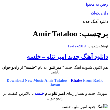
رفتن به محتوا
رادیو جوان
دانلود آهنگ جدید
برچسب:
Amir Tataloo
نوشته‌شده در
2019-12-12
دانلود آهنگ جدید امیر تتلو – خلسه
هم اکنون شنوده آهنگ جدید “
امیر تتلو
” به نام “
خلسه
” از
رادیو جوان
باشید
Download New Music Amir Tataloo –
Khalse
From Radio
Javan
موزیک جدید و بسیار زیبای
امیر تتلو
بنام
خلسه
با بالاترین کیفیت در
رادیو جوان