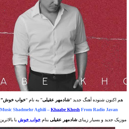
هم اکنون شنوده آهنگ جدید “
شادمهر عقیلی
” به نام “
خواب خوش”
ا
Music Shadmehr Aghili –
Khaabe Khosh
From Radio Javan
موزیک جدید و بسیار زیبای
شادمهر عقیلی
بنام
خواب خوش
با بالاتری