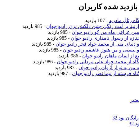
ازدید شده کاربران
اه رئال مادرید
- 107 بازدید
نازنینا بر لبت رنگی چنین دلکش نزن رادیو جوان
- 985 بازدید
امین عراقی ماه من کو رادیو جوان
- 985 بازدید
جنازه از رسول نامداری رادیو جوان
- 985 بازدید
تو دنیای منی از محمد جواد فخر رادیو جوان
- 985 بازدید
تو نیستی و من هنوز عاشقم رادیو جوان
- 985 بازدید
یغ از ایمان ماهان رادیو جوان
- 986 بازدید
نگاه از محمد جواد علی مردانی رادیو جوان
- 986 بازدید
ه من یه تو از آژوان رادیو جوان
- 987 بازدید
ناه فرشته از نیما نصر رادیو جوان
- 987 بازدید
عتبر
گان نود 32
32