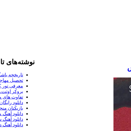
نوشته‌های تا
ش
تاریخچه باشگ
تحصیل مهاجر
معرفی تور کو
بروکر اوتت، 
تفاوت های می
دانلود رایگا
بازیکنان منچس
دانلود آهنگ 
دانلود آهنگ 
دانلود آهنگ د