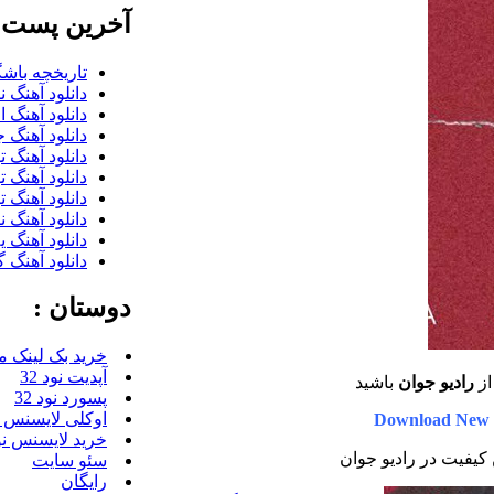
آخرین پست ب
تاریخچه باشگ
دانلود آهنگ 
دانلود آهنگ 
دانلود آهنگ 
دانلود آهنگ 
دانلود آهنگ 
دانلود آهنگ ت
دانلود آهنگ 
دانلود آهنگ ی
دانلود آهنگ گ
دوستان :
خرید بک لینک م
آپدیت نود 32
ز
رادیو جوان
باشید
پسورد نود 32
اوکلی لایسنس رای
Download New 
خرید لایسنس نود 
ن کیفیت در رادیو جوان
سئو سایت
رایگان