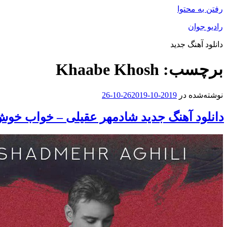
رفتن به محتوا
رادیو جوان
دانلود آهنگ جدید
برچسب:
Khaabe Khosh
نوشته‌شده در
2019-10-26
2019-10-26
دانلود آهنگ جدید شادمهر عقیلی – خواب خو