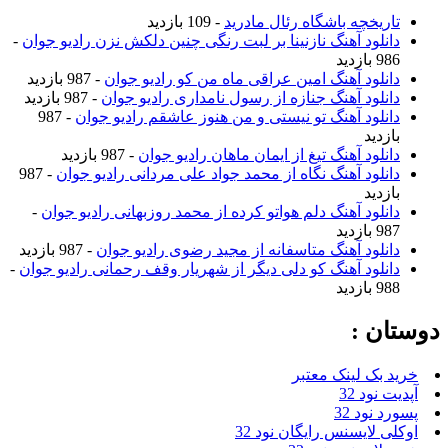
تاریخچه باشگاه رئال مادرید
- 109 بازدید
دانلود آهنگ نازنینا بر لبت رنگی چنین دلکش نزن رادیو جوان
-
986 بازدید
دانلود آهنگ امین عراقی ماه من کو رادیو جوان
- 987 بازدید
دانلود آهنگ جنازه از رسول نامداری رادیو جوان
- 987 بازدید
دانلود آهنگ تو نیستی و من هنوز عاشقم رادیو جوان
- 987
بازدید
دانلود آهنگ تیغ از ایمان ماهان رادیو جوان
- 987 بازدید
دانلود آهنگ نگاه از محمد جواد علی مردانی رادیو جوان
- 987
بازدید
دانلود آهنگ دلم هواتو کرده از محمد روزبهانی رادیو جوان
-
987 بازدید
دانلود آهنگ متاسفانه از مجید رضوی رادیو جوان
- 987 بازدید
دانلود آهنگ کو دلی دیگر از شهریار وقف رحمانی رادیو جوان
-
988 بازدید
دوستان :
خرید بک لینک معتبر
آپدیت نود 32
پسورد نود 32
اوکلی لایسنس رایگان نود 32