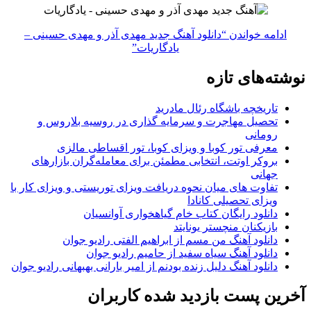
ادامه خواندن
“دانلود آهنگ جدید مهدی آذر و مهدی حسینی –
یادگاریات”
نوشته‌های تازه
تاریخچه باشگاه رئال مادرید
تحصیل مهاجرت و سرمایه گذاری در روسیه بلاروس و
رومانی
معرفی تور کوبا و ویزای کوبا، تور اقساطی مالزی
بروکر اوتت، انتخابی مطمئن برای معامله‌گران بازارهای
جهانی
تفاوت های میان نحوه دریافت ویزای توریستی و ویزای کار با
ویزای تحصیلی کانادا
دانلود رایگان کتاب خام گیاهخواری آوانسیان
بازیکنان منچستر یونایتد
دانلود آهنگ من مسم از ابراهیم الفتی رادیو جوان
دانلود آهنگ سیاه سفید از حامیم رادیو جوان
دانلود آهنگ دلیل زنده بودنم از امیر بارانی بهبهانی رادیو جوان
آخرین پست بازدید شده کاربران