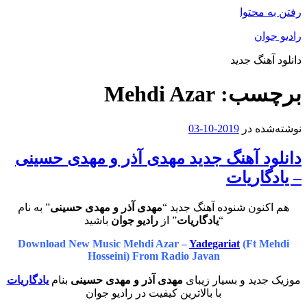
رفتن به محتوا
رادیو جوان
دانلود آهنگ جدید
برچسب:
Mehdi Azar
نوشته‌شده در
2019-10-03
دانلود آهنگ جدید مهدی آذر و مهدی حسینی
– یادگاریات
هم اکنون شنوده آهنگ جدید “
مهدی آذر و مهدی حسینی
” به نام
“
یادگاریات
” از
رادیو جوان
باشید
Download New Music Mehdi Azar –
Yadegariat
(Ft Mehdi
Hosseini) From Radio Javan
موزیک جدید و بسیار زیبای
مهدی آذر و مهدی حسینی
بنام
یادگاریات
با بالاترین کیفیت در رادیو جوان