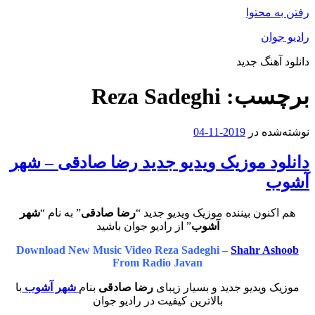
رفتن به محتوا
رادیو جوان
دانلود آهنگ جدید
برچسب:
Reza Sadeghi
نوشته‌شده در
2019-11-04
دانلود موزیک ویدیو جدید رضا صادقی – شهر
آشوب
هم اکنون بیننده موزیک ویدیو جدید “
رضا صادقی
” به نام “
شهر
آشوب
” از رادیو جوان باشید
Download New Music Video Reza Sadeghi –
Shahr Ashoob
From Radio Javan
موزیک ویدیو جدید و بسیار زیبای
رضا صادقی
بنام
شهر آشوب
با
بالاترین کیفیت در رادیو جوان