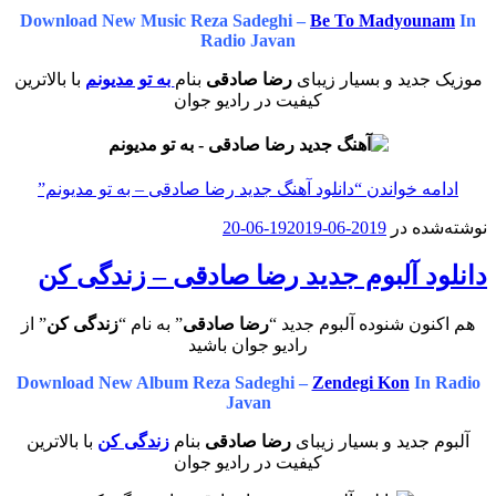
Download New Music Reza Sadeghi –
Be To Madyounam
In
Radio Javan
موزیک جدید و بسیار زیبای
رضا صادقی
بنام
به تو مدیونم
با بالاترین
کیفیت در رادیو جوان
ادامه خواندن
“دانلود آهنگ جدید رضا صادقی – به تو مدیونم”
نوشته‌شده در
2019-06-19
2019-06-20
دانلود آلبوم جدید رضا صادقی – زندگی کن
هم اکنون شنوده آلبوم جدید “
رضا صادقی
” به نام “
زندگی کن
” از
رادیو جوان باشید
Download New Album Reza Sadeghi –
Zendegi Kon
In Radio
Javan
آلبوم جدید و بسیار زیبای
رضا صادقی
بنام
زندگی کن
با بالاترین
کیفیت در رادیو جوان