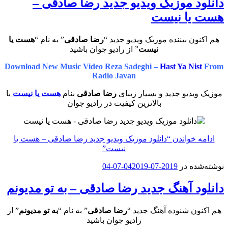
دانلود موزیک ویدیو جدید رضا صادقی –
هست یا نیست
هم اکنون بیننده موزیک ویدیو جدید “
رضا صادقی
” به نام “
هست یا
نیست
” از رادیو جوان باشید
Download New Music Video Reza Sadeghi –
Hast Ya Nist
From
Radio Javan
موزیک ویدیو جدید و بسیار زیبای
رضا صادقی
بنام
هست یا نیست
با
بالاترین کیفیت در رادیو جوان
ادامه خواندن
“دانلود موزیک ویدیو جدید رضا صادقی – هست یا
نیست”
نوشته‌شده در
2019-07-04
2019-07-04
دانلود آهنگ جدید رضا صادقی – به تو مدیونم
هم اکنون شنوده آهنگ جدید “
رضا صادقی
” به نام “
به تو مدیونم
” از
رادیو جوان باشید