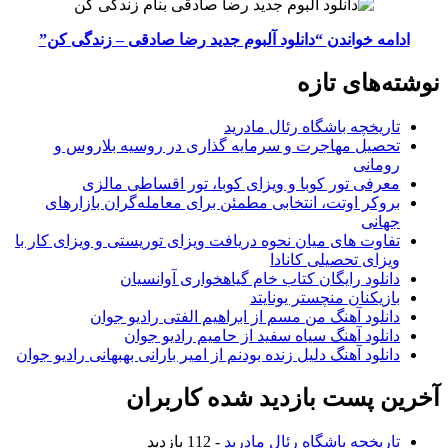
ادامه خواندن
“دانلود آلبوم جدید رضا صادقی – زندگی کن”
نوشته‌های تازه
تاریخچه باشگاه رئال مادرید
تحصیل مهاجرت و سرمایه گذاری در روسیه بلاروس و
رومانی
معرفی تور کوبا و ویزای کوبا، تور اقساطی مالزی
بروکر اوتت، انتخابی مطمئن برای معامله‌گران بازارهای
جهانی
تفاوت های میان نحوه دریافت ویزای توریستی و ویزای کار با
ویزای تحصیلی کانادا
دانلود رایگان کتاب خام گیاهخواری آوانسیان
بازیکنان منچستر یونایتد
دانلود آهنگ من مسم از ابراهیم الفتی رادیو جوان
دانلود آهنگ سیاه سفید از حامیم رادیو جوان
دانلود آهنگ دلیل زنده بودنم از امیر بارانی بهبهانی رادیو جوان
آخرین پست بازدید شده کاربران
تاریخچه باشگاه رئال مادرید
- 112 بازدید