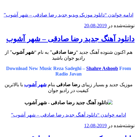
ادامه خواندن
“دانلود موزیک ویدیو جدید رضا صادقی – شهر آشوب”
نوشته‌شده در
2019-08-20
دانلود آهنگ جدید رضا صادقی – شهر آشوب
هم اکنون شنوده آهنگ جدید “
رضا صادقی
” به نام “
شهر آشوب
” از
رادیو جوان باشید
Download New Music Reza Sadeghi –
Shahre Ashoob
From
Radio Javan
موزیک جدید و بسیار زیبای
رضا صادقی
بنام
شهر آشوب
با بالاترین
کیفیت در رادیو جوان
ادامه خواندن
“دانلود آهنگ جدید رضا صادقی – شهر آشوب”
نوشته‌شده در
2019-08-12