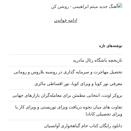
“دانلود
ادامه خواندن
آهنگ
جدید
میثم
نوشته‌های تازه
ابراهیمی
–
تاریخچه باشگاه رئال مادرید
روشن
کن”
تحصیل مهاجرت و سرمایه گذاری در روسیه بلاروس و رومانی
معرفی تور کوبا و ویزای کوبا، تور اقساطی مالزی
بروکر اوتت، انتخابی مطمئن برای معامله‌گران بازارهای جهانی
تفاوت های میان نحوه دریافت ویزای توریستی و ویزای کار با
ویزای تحصیلی کانادا
دانلود رایگان کتاب خام گیاهخواری آوانسیان