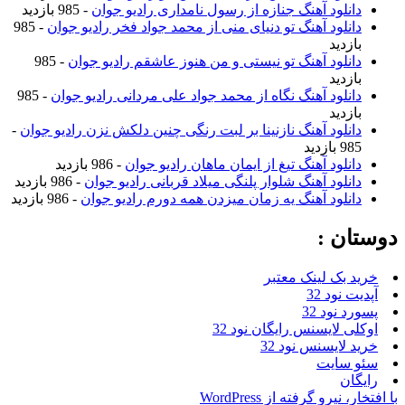
دانلود آهنگ جنازه از رسول نامداری رادیو جوان
- 985 بازدید
دانلود آهنگ تو دنیای منی از محمد جواد فخر رادیو جوان
- 985
بازدید
دانلود آهنگ تو نیستی و من هنوز عاشقم رادیو جوان
- 985
بازدید
دانلود آهنگ نگاه از محمد جواد علی مردانی رادیو جوان
- 985
بازدید
دانلود آهنگ نازنینا بر لبت رنگی چنین دلکش نزن رادیو جوان
-
985 بازدید
دانلود آهنگ تیغ از ایمان ماهان رادیو جوان
- 986 بازدید
دانلود آهنگ شلوار پلنگی میلاد قربانی رادیو جوان
- 986 بازدید
دانلود آهنگ یه زمان میزدن همه دورم رادیو جوان
- 986 بازدید
دوستان :
خرید بک لینک معتبر
آپدیت نود 32
پسورد نود 32
اوکلی لایسنس رایگان نود 32
خرید لایسنس نود 32
سئو سایت
رایگان
با افتخار، نیرو گرفته از WordPress