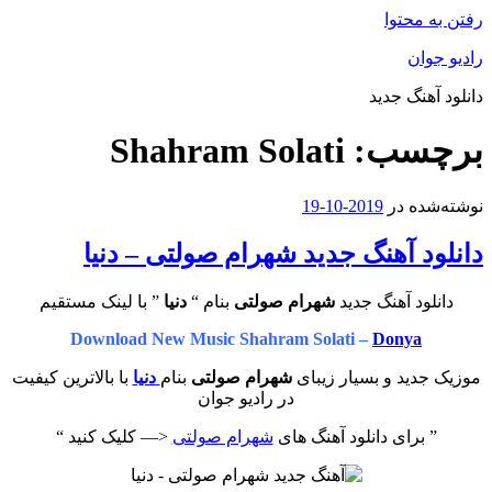
رفتن به محتوا
رادیو جوان
دانلود آهنگ جدید
برچسب:
Shahram Solati
نوشته‌شده در
2019-10-19
دانلود آهنگ جدید شهرام صولتی – دنیا
دانلود آهنگ جدید
شهرام صولتی
بنام “
دنیا
” با لینک مستقیم
Download New Music Shahram Solati –
Donya
موزیک جدید و بسیار زیبای
شهرام صولتی
بنام
دنیا
با بالاترین کیفیت
در رادیو جوان
” برای دانلود آهنگ های
شهرام صولتی
<— کلیک کنید “