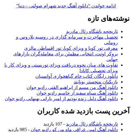
ادامه خواندن
“دانلود آهنگ جدید شهرام صولتی – دنیا”
نوشته‌های تازه
تاریخچه باشگاه رئال مادرید
تحصیل مهاجرت و سرمایه گذاری در روسیه بلاروس و
رومانی
معرفی تور کوبا و ویزای کوبا، تور اقساطی مالزی
بروکر اوتت، انتخابی مطمئن برای معامله‌گران بازارهای
جهانی
تفاوت های میان نحوه دریافت ویزای توریستی و ویزای کار با
ویزای تحصیلی کانادا
دانلود رایگان کتاب خام گیاهخواری آوانسیان
بازیکنان منچستر یونایتد
دانلود آهنگ من مسم از ابراهیم الفتی رادیو جوان
دانلود آهنگ سیاه سفید از حامیم رادیو جوان
دانلود آهنگ دلیل زنده بودنم از امیر بارانی بهبهانی رادیو جوان
آخرین پست بازدید شده کاربران
تاریخچه باشگاه رئال مادرید
- 107 بازدید
دانلود آهنگ امین عراقی ماه من کو رادیو جوان
- 985 بازدید