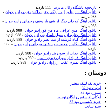
تاریخچه باشگاه رئال مادرید
- 111 بازدید
دانلود آهنگ نازنینا بر لبت رنگی چنین دلکش نزن رادیو جوان
-
988 بازدید
دانلود آهنگ کو دلی دیگر از شهریار وقف رحمانی رادیو جوان
-
988 بازدید
دانلود آهنگ امین عراقی ماه من کو رادیو جوان
- 988 بازدید
دانلود آهنگ جنازه از رسول نامداری رادیو جوان
- 988 بازدید
دانلود آهنگ گناه فرشته از نیما نصر رادیو جوان
- 988 بازدید
دانلود آهنگ نگاه از محمد جواد علی مردانی رادیو جوان
- 988
بازدید
دانلود آهنگ جذاب از سون بند رادیو جوان
- 988 بازدید
دانلود آهنگ فریاد از مهران زندی + متن
- 989 بازدید
دانلود آهنگ نمیرم عقب از راوان رادیو جوان
- 989 بازدید
دوستان :
خرید بک لینک معتبر
آپدیت نود 32
پسورد نود 32
اوکلی لایسنس رایگان نود 32
خرید لایسنس نود 32
سئو سایت