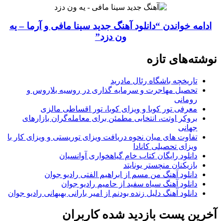
ادامه خواندن
“دانلود آهنگ جدید سینا مافی و آرما – یه
ون دزد”
نوشته‌های تازه
تاریخچه باشگاه رئال مادرید
تحصیل مهاجرت و سرمایه گذاری در روسیه بلاروس و
رومانی
معرفی تور کوبا و ویزای کوبا، تور اقساطی مالزی
بروکر اوتت، انتخابی مطمئن برای معامله‌گران بازارهای
جهانی
تفاوت های میان نحوه دریافت ویزای توریستی و ویزای کار با
ویزای تحصیلی کانادا
دانلود رایگان کتاب خام گیاهخواری آوانسیان
بازیکنان منچستر یونایتد
دانلود آهنگ من مسم از ابراهیم الفتی رادیو جوان
دانلود آهنگ سیاه سفید از حامیم رادیو جوان
دانلود آهنگ دلیل زنده بودنم از امیر بارانی بهبهانی رادیو جوان
آخرین پست بازدید شده کاربران