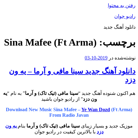
رفتن به محتوا
رادیو جوان
دانلود آهنگ جدید
برچسب:
Sina Mafee (Ft Arma)
نوشته‌شده در
2019-10-03
دانلود آهنگ جدید سینا مافی و آرما – یه ون
دزد
هم اکنون شنوده آهنگ جدید “
سینا مافی (تیک تاک) و آرما
” به نام “
یه
ون دزد
” از رادیو جوان باشید
Download New Music Sina Mafee –
Ye Wan Dozd
(Ft Arma)
From Radio Javan
موزیک جدید و بسیار زیبای
سینا مافی (تیک تاک) و آرما
بنام
یه ون
دزد
با بالاترین کیفیت در رادیو جوان