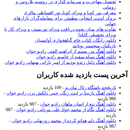
تحصیل مهاجرت و سرمایه گذاری در روسیه بلاروس و
رومانی
معرفی تور کوبا و ویزای کوبا، تور اقساطی مالزی
بروکر اوتت، انتخابی مطمئن برای معامله‌گران بازارهای
جهانی
تفاوت های میان نحوه دریافت ویزای توریستی و ویزای کار با
ویزای تحصیلی کانادا
دانلود رایگان کتاب خام گیاهخواری آوانسیان
بازیکنان منچستر یونایتد
دانلود آهنگ من مسم از ابراهیم الفتی رادیو جوان
دانلود آهنگ سیاه سفید از حامیم رادیو جوان
دانلود آهنگ دلیل زنده بودنم از امیر بارانی بهبهانی رادیو جوان
آخرین پست بازدید شده کاربران
تاریخچه باشگاه رئال مادرید
- 109 بازدید
دانلود آهنگ نازنینا بر لبت رنگی چنین دلکش نزن رادیو جوان
-
986 بازدید
دانلود آهنگ تیغ از ایمان ماهان رادیو جوان
- 987 بازدید
دانلود آهنگ نگاه از محمد جواد علی مردانی رادیو جوان
- 987
بازدید
دانلود آهنگ دلم هواتو کرده از محمد روزبهانی رادیو جوان
-
987 بازدید