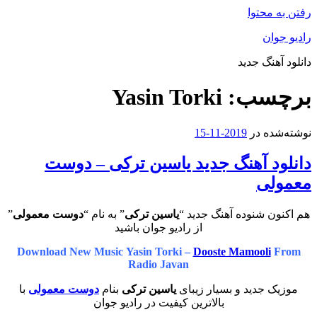
رفتن به محتوا
رادیو جوان
دانلود آهنگ جدید
برچسب:
Yasin Torki
نوشته‌شده در
2019-11-15
دانلود آهنگ جدید یاسین ترکی – دوست
معمولی
هم اکنون شنوده آهنگ جدید “
یاسین ترکی
” به نام “
دوست معمولی
”
از رادیو جوان باشید
Download New Music Yasin Torki –
Dooste Mamooli
From
Radio Javan
موزیک جدید و بسیار زیبای
یاسین ترکی
بنام
دوست معمولی
با
بالاترین کیفیت در رادیو جوان