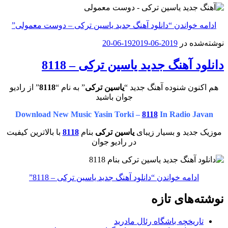
ادامه خواندن
“دانلود آهنگ جدید یاسین ترکی – دوست معمولی”
نوشته‌شده در
2019-06-19
2019-06-20
دانلود آهنگ جدید یاسین ترکی – 8118
هم اکنون شنوده آهنگ جدید “
یاسین ترکی
” به نام “
8118
” از رادیو
جوان باشید
Download New Music Yasin Torki –
8118
In Radio Javan
موزیک جدید و بسیار زیبای
یاسین ترکی
بنام
8118
با بالاترین کیفیت
در رادیو جوان
ادامه خواندن
“دانلود آهنگ جدید یاسین ترکی – 8118”
نوشته‌های تازه
تاریخچه باشگاه رئال مادرید