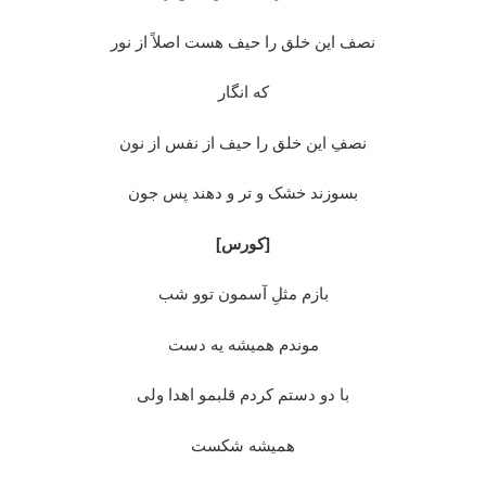
نصف این خلق را حیف هست اصلاً از نور
که انگار
نصفِ این خلق را حیف از نفس از نون
بسوزند خشک و تر و دهند پس جون
[کورس]
بازم مثلِ آسمون توو شب
موندم همیشه یه دست
با دو دستم کردم قلبمو اهدا ولی
همیشه شکست