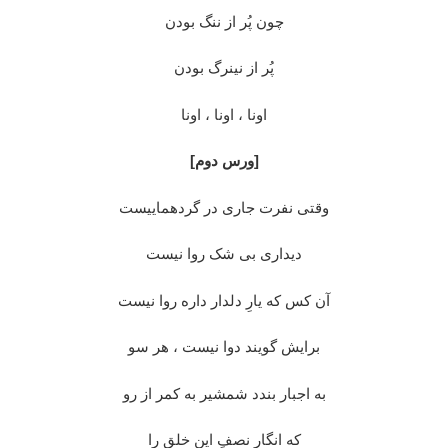
چون پُر از ننگ بودن
پُر از نینرگ بودن
اونا ، اونا ، اونا
[ورس دوم]
وقتی نفرت جاری در گردهماییست
دیداری بی شک روا نیست
آن کس که یارِ دلدار داره روا نیست
برایش گویند دوا نیست ، هر سو
به اجبار بندد شمشیر به کمر از رو
که انگار نصفِ این خلق را