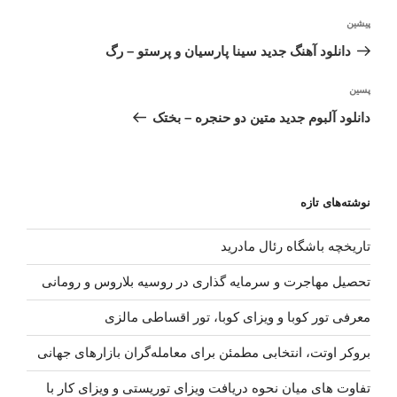
راهبری
نوشته
پیشین
نوشته
قبلی
دانلود آهنگ جدید سینا پارسیان و پرستو – رگ
نوشته‌ٔ
پسین
بعدی
دانلود آلبوم جدید متین دو حنجره – بختک
نوشته‌های تازه
تاریخچه باشگاه رئال مادرید
تحصیل مهاجرت و سرمایه گذاری در روسیه بلاروس و رومانی
معرفی تور کوبا و ویزای کوبا، تور اقساطی مالزی
بروکر اوتت، انتخابی مطمئن برای معامله‌گران بازارهای جهانی
تفاوت های میان نحوه دریافت ویزای توریستی و ویزای کار با