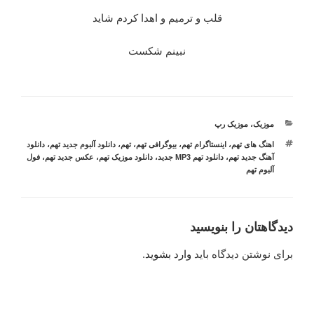
قلب و ترمیم و اهدا کردم شاید
نبینم شکست
دسته‌ها
موزیک
،
موزیک رپ
برچسب‌ها
اهنگ های تهم
،
اینستاگرام تهم
،
بیوگرافی تهم
،
تهم
،
دانلود آلبوم جدید تهم
،
دانلود
آهنگ جدید تهم
،
دانلود تهم MP3 جدید
،
دانلود موزیک تهم
،
عکس جدید تهم
،
فول
آلبوم تهم
دیدگاهتان را بنویسید
برای نوشتن دیدگاه باید
وارد بشوید
.