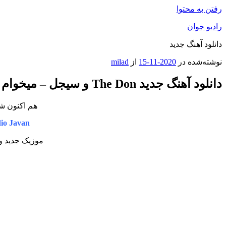
رفتن به محتوا
رادیو جوان
دانلود آهنگ جدید
نوشته‌شده در
2020-11-15
از
milad
دانلود آهنگ جدید The Don و سیجل – میخوام برگردم
هم اکنون شن
dio Javan
موزیک جدید و