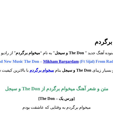
وده آهنگ جدید ”
The Don و سیجل
” به نام “
میخوام برگردم
” از رادیو
d New Music The Don –
Mikham Bargardam
(Ft Sijal) From Ra
 بسیار زیبای
The Don و سیجل
بنام
میخوام برگردم
با بالاترین کیفیت 
متن و شعر آهنگ میخوام برگردم از The Don و سیجل
[ورس یک – The Don]
میخوام برگردم به وقتایی که عاشقت بودم