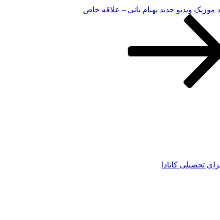
د موزیک ویدیو جدید بهنام بانی – علاقه خاص
زای تحصیلی کانادا