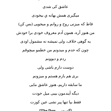
عاشق کی شدی
میگیری همش بهانه یِ بیخودی
قاط که میزنی روح و روانم و میجویی (بس کن)
من هنوز آره، همون آدم معروف خودی برا خودش
یه گوهی خلاف، ولی نمیشه نه مشمول اودی
چون که حدم و میدونم من خطمو میچوقم
ردم و دیوونم
دوست دارم باشی ولی
بری هم بازم هستم و میزونم
ما سابقه داریم، هنوز عاشق مایی
دیگه آیندمون بیبی میل خودت
فقط بپا تنها پیر نشی عین کوزت
[کورس – The Don]