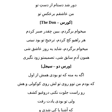
دور شد دستام از دستِ تو
من عاشقم برعکسِ تو
[کورس – The Don]
میخوام برگردم، ببین چقدر صبر کردم
هر راهیو کج کردم، ترجیحِ تو بود نبینی
میخوام برگردم، شاید یه روز عاشق شی
همون آدمِ سابق شی، تصمیمتو زود نگیری
[ورس دو – سیجل]
اگه به منه که تو بودی همش از اول
که بودم من توو روی تو لش روی کوکولی و هش
رو راست جلوت نکنی دروغیو کشف
ولی تو بودی یادت رفت
که آشنا با کی شدی و