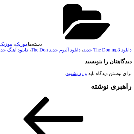
دسته‌ها
موزیک
،
موزیک
دانلود The Don mp3 جدید
،
دانلود آلبوم جدید The Don
،
دانلود آهنگ جدید  Don
دیدگاهتان را بنویسید
برای نوشتن دیدگاه باید
وارد بشوید
.
راهبری نوشته