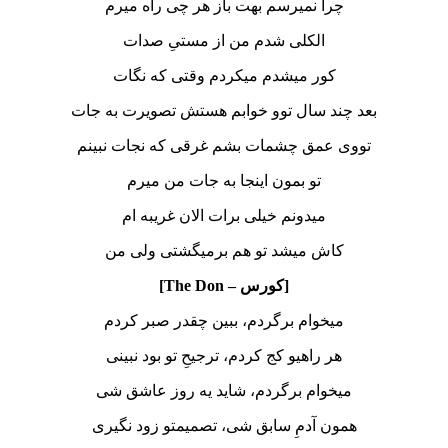
چرا نمیرسم بهت باز هر چی راه میرم
الکلی شدم من از مستیِ صدات
کور میشدم میکردم وقتی که نگات
بعد چند سال توو خوابم هستش تصویرت به جات
تووی عمق چشمات بشم غرقی که نجات نبینم
تو بمون اینجا به جات من میرم
میدونم خیلی برات الان غریبه ام
کاش میشد تو هم برمیگشتی ولی من
[کورس – The Don]
میخوام برگردم، ببین چقدر صبر کردم
هر راهیو کج کردم، ترجیحِ تو بود نبینی
میخوام برگردم، شاید یه روز عاشق شی
همون آدمِ سابق شی، تصمیمتو زود نگیری