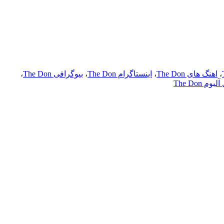
،
اهنگ های The Don
،
اینستاگرام The Don
،
بیوگرافی The Don
،
بوم The Don