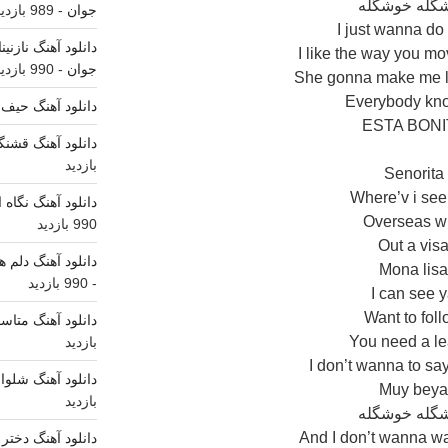
گله خوشگله
جوان
- 989 بازدید
I just wanna do i
دانلود آهنگ نازنی
I like the way you mov
جوان
- 990 بازدید
She gonna make me los
Everybody kno
دانلود آهنگ حیف 
ESTA BONI
دانلود آهنگ قشنگ
بازدید
Senorita
Where’v i see
دانلود آهنگ نگاه
Overseas w
990 بازدید
Out a vis
دانلود آهنگ دلم ه
Mona lis
- 990 بازدید
I can see 
Want to fol
دانلود آهنگ متاس
You need a l
بازدید
I don’t wanna to sa
دانلود آهنگ شلوار
Muy bey
بازدید
گله خوشگله
And I don’t wanna wa
دانلود آهنگ دختر