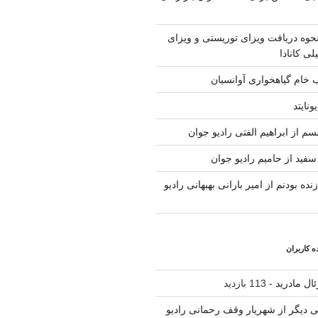
حوه دریافت ویزای توریستی و ویزای
لی کانادا
ب خام گیاهخواری آوانسیان
ونایتد
م از ابراهیم الفتی رادیو جوان
سفید از حامیم رادیو جوان
نده بودنم از امیر بارانی بهبهانی رادیو
 کاربران
ال مادرید
- 113 بازدید
لی دیگر از شهریار وقف رحمانی رادیو