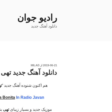
فتن
ه
حتوا
رادیو جوان
دانلود آهنگ جدید
نوشته‌شده
2019-06-21
از
MILAD
در
دانلود آهنگ جدید تهی –
هم اکنون شنوده آهنگ جدید “
ت
a Bonita
In Radio Javan
موزیک جدید و بسیار زیبای
تهی
بن