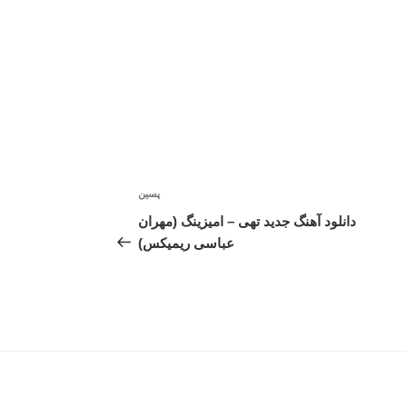
پسین
نوشته‌ٔ
بعدی
دانلود آهنگ جدید تهی – امیزینگ (مهران
عباسی ریمیکس)