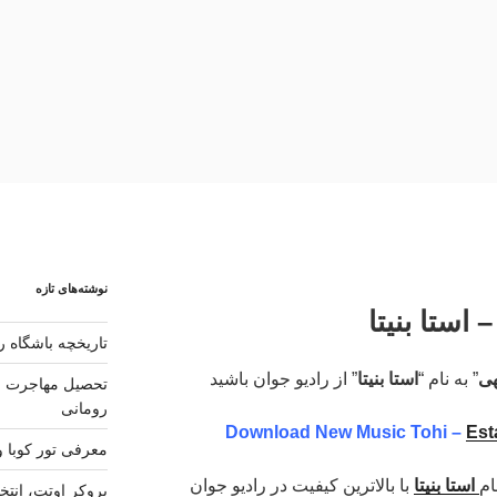
نوشته‌های تازه
 استا بنیتا
تاریخچه باشگاه رئ
هی
” به نام “
استا بنیتا
” از رادیو جوان باشید
تحصیل مهاجرت و 
رومانی
Download New Music Tohi –
Est
معرفی تور کوبا و
ام
استا بنیتا
با بالاترین کیفیت در رادیو جوان
بروکر اوتت، انتخ