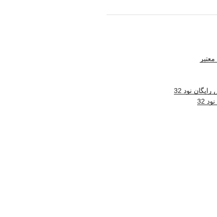
معتبر
ایگان نود 32
د 32