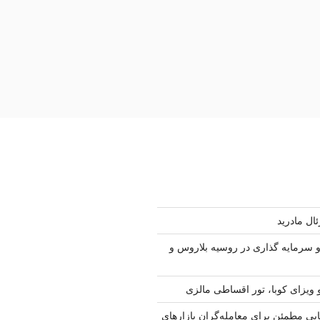
ال مادرید
سرمایه گذاری در روسیه بلاروس و
 ویزای کوبا، تور اقساطی مالزی
ابی مطمئن برای معامله‌گران بازارهای