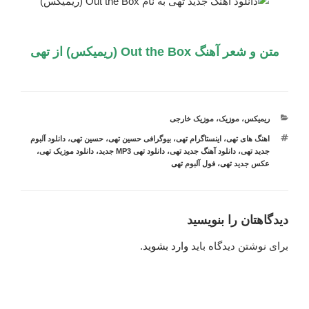
متن و شعر آهنگ
Out the Box (ریمیکس) از تهی
دسته‌ها
ریمیکس
،
موزیک
،
موزیک خارجی
برچسب‌ها
اهنگ های تهی
،
اینستاگرام تهی
،
بیوگرافی حسین تهی
،
حسین تهی
،
دانلود آلبوم
جدید تهی
،
دانلود آهنگ جدید تهی
،
دانلود تهی MP3 جدید
،
دانلود موزیک تهی
،
عکس جدید تهی
،
فول آلبوم تهی
دیدگاهتان را بنویسید
برای نوشتن دیدگاه باید
وارد بشوید
.