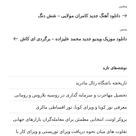
راهبری
نوشته
پیشین
نوشته
قبلی
دانلود آهنگ جدید کامران مولایی – شش دنگ
نوشته‌ٔ
پسین
بعدی
دانلود موزیک ویدیو جدید محمد علیزاده – برگردی ای کاش
نوشته‌های تازه
تاریخچه باشگاه رئال مادرید
تحصیل مهاجرت و سرمایه گذاری در روسیه بلاروس و رومانی
معرفی تور کوبا و ویزای کوبا، تور اقساطی مالزی
بروکر اوتت، انتخابی مطمئن برای معامله‌گران بازارهای جهانی
تفاوت های میان نحوه دریافت ویزای توریستی و ویزای کار با