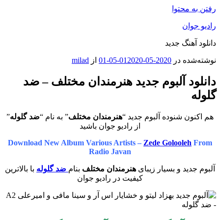
رفتن به محتوا
رادیو جوان
دانلود آهنگ جدید
نوشته‌شده در
2020-05-01
2020-05-01
از
milad
دانلود آلبوم جدید هنرمندان مختلف – ضد
گلوله
هم اکنون شنوده آلبوم جدید “
هنرمندان مختلف
” به نام “
ضد گلوله
”
از رادیو جوان باشید
Download New Album Various Artists –
Zede Golooleh
From
Radio Javan
آلبوم جدید و بسیار زیبای
هنرمندان مختلف
بنام
ضد گلوله
با بالاترین
کیفیت در رادیو جوان