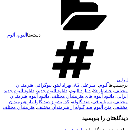
دسته‌ها
آلبوم
،
آلوم
ایرانی
برچسب‌ها
آلبوم
،
امیرعلی A2
،
بهزاد لیتو
،
بیوگرافی هنرمندان
مختلف
،
خشایار Sr
،
دانلود آلبوم
،
دانلود آلبوم جدید
،
دانلود آلبوم جدید
ایرانی
،
دانلود آلبوم های هنرمندان مختلف
،
دانلود آلبوم هنرمندان
مختلف
،
سینا مافی
،
ضد گلوله
،
کد پیشواز ضد گلوله از هنرمندان
مختلف
،
متن آلبوم ضد گلوله از هنرمندان مختلف
،
هنرمندان مختلف
دیدگاهتان را بنویسید
برای نوشتن دیدگاه باید
وارد بشوید
.