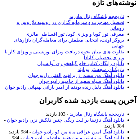
نوشته‌های تازه
تاریخچه باشگاه رئال مادرید
تحصیل مهاجرت و سرمایه گذاری در روسیه بلاروس و
رومانی
معرفی تور کوبا و ویزای کوبا، تور اقساطی مالزی
بروکر اوتت، انتخابی مطمئن برای معامله‌گران بازارهای
جهانی
تفاوت های میان نحوه دریافت ویزای توریستی و ویزای کار با
ویزای تحصیلی کانادا
دانلود رایگان کتاب خام گیاهخواری آوانسیان
بازیکنان منچستر یونایتد
دانلود آهنگ من مسم از ابراهیم الفتی رادیو جوان
دانلود آهنگ سیاه سفید از حامیم رادیو جوان
دانلود آهنگ دلیل زنده بودنم از امیر بارانی بهبهانی رادیو جوان
آخرین پست بازدید شده کاربران
تاریخچه باشگاه رئال مادرید
- 103 بازدید
دانلود آهنگ نازنینا بر لبت رنگی چنین دلکش نزن رادیو جوان
-
984 بازدید
دانلود آهنگ امین عراقی ماه من کو رادیو جوان
- 984 بازدید
دانلود آهنگ تو نیستی و من هنوز عاشقم رادیو جوان
- 984