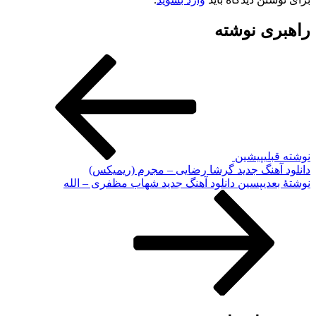
راهبری نوشته
نوشته قبلی
پیشین
دانلود آهنگ جدید گرشا رضایی – مجرم (ریمیکس)
نوشته‌ٔ بعدی
پسین
دانلود آهنگ جدید شهاب مظفری – الله