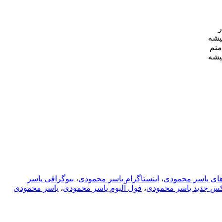
ر
یشه
منم
یشه
های یاسر محمودی
،
اینستاگرام یاسر محمودی
،
بیوگرافی یاسر
س جدید یاسر محمودی
،
فول آلبوم یاسر محمودی
،
یاسر محمودی