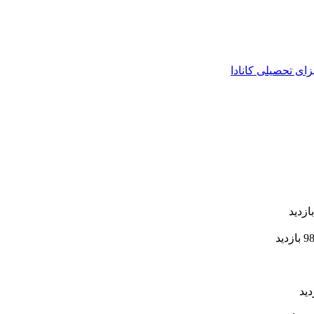
زای تحصیلی کانادا