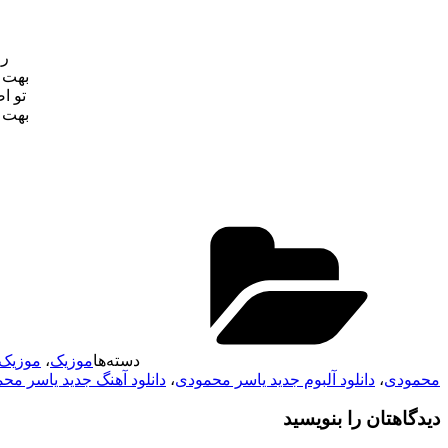
رو
بهت 
تو ا
بهت 
دسته‌ها
موزیک
،
موزیک 
محمودی
،
دانلود آلبوم جدید یاسر محمودی
،
دانلود آهنگ جدید یاسر مح
دیدگاهتان را بنویسید