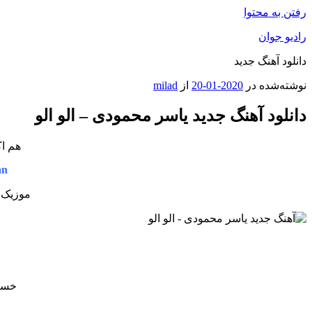
رفتن به محتوا
رادیو جوان
دانلود آهنگ جدید
نوشته‌شده در
2020-01-20
از
milad
دانلود آهنگ جدید یاسر محمودی – الو الو
هم اک
an
موزیک ج
خستم