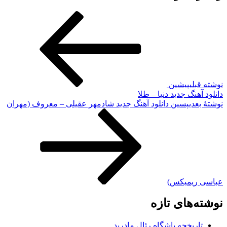
نوشته قبلی
پیشین
دانلود آهنگ جدید دنیا – طلا
نوشته‌ٔ بعدی
پسین
دانلود آهنگ جدید شادمهر عقیلی – معروف (مهران
عباسی ریمیکس)
نوشته‌های تازه
تاریخچه باشگاه رئال مادرید