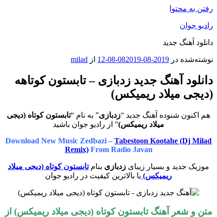
رفتن به محتوا
رادیو جوان
دانلود آهنگ جدید
نوشته‌شده در
2019-08-08
2019-08-12
از
milad
دانلود آهنگ جدید زدبازی – تابستون کوتاهه
‌(دیجی میلاد ریمیکس)
هم اکنون شنوده آهنگ جدید “
زدبازی
” به نام “
تابستون کوتاه ‌(دیجی
میلاد ریمیکس)
” از رادیو جوان باشید
Download New Music Zedbazi –
Tabestoon Kootahe ‌(Dj Milad
Remix)
From Radio Javan
موزیک جدید و بسیار زیبای
زدبازی
بنام
تابستون کوتاه ‌(دیجی میلاد
ریمیکس)
با بالاترین کیفیت در رادیو جوان
متن و شعر آهنگ
تابستون کوتاه ‌(دیجی میلاد ریمیکس)
از