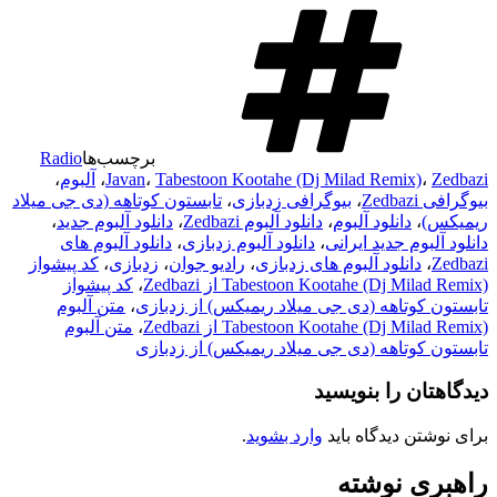
برچسب‌ها
Radio
Zedbazi
،
Tabestoon Kootahe ‌(Dj Milad Remix)
،
Javan
،
آلبوم
،
بیوگرافی Zedbazi
،
بیوگرافی زدبازی
،
تابستون کوتاهه (دی جی میلاد
ریمیکس)
،
دانلود آلبوم
،
دانلود آلبوم Zedbazi
،
دانلود آلبوم جدید
،
دانلود آلبوم جدید ایرانی
،
دانلود آلبوم زدبازی
،
دانلود آلبوم های
Zedbazi
،
دانلود آلبوم های زدبازی
،
رادیو جوان
،
زدبازی
،
کد پیشواز
Tabestoon Kootahe ‌(Dj Milad Remix) از Zedbazi
،
کد پیشواز
تابستون کوتاهه (دی جی میلاد ریمیکس) از زدبازی
،
متن آلبوم
Tabestoon Kootahe ‌(Dj Milad Remix) از Zedbazi
،
متن آلبوم
تابستون کوتاهه (دی جی میلاد ریمیکس) از زدبازی
دیدگاهتان را بنویسید
برای نوشتن دیدگاه باید
وارد بشوید
.
راهبری نوشته