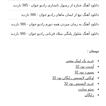
دانلود آهنگ جنازه از رسول نامداری رادیو جوان
- 985 بازدید
دانلود آهنگ تیغ از ایمان ماهان رادیو جوان
- 986 بازدید
دانلود آهنگ یه زمان میزدن همه دورم رادیو جوان
- 986 بازدید
دانلود آهنگ شلوار پلنگی میلاد قربانی رادیو جوان
- 986 بازدید
دوستان :
خرید بک لینک معتبر
آپدیت نود 32
پسورد نود 32
اوکلی لایسنس رایگان نود 32
خرید لایسنس نود 32
سئو سایت
رایگان