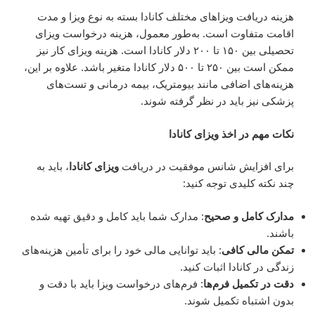
هزینه دریافت ویزاهای مختلف کانادا بسته به نوع ویزا و مدت
اقامت متفاوت است. به‌طور معمول، هزینه درخواست ویزای
تحصیلی بین ۱۵۰ تا ۲۰۰ دلار کانادا است. هزینه ویزای کار نیز
ممکن است بین ۲۵۰ تا ۵۰۰ دلار کانادا متغیر باشد. علاوه بر این،
هزینه‌های اضافی مانند بیومتریک، بیمه درمانی و تست‌های
پزشکی نیز باید در نظر گرفته شوند.
نکات مهم در اخذ ویزای کانادا
برای افزایش شانس موفقیت در دریافت
ویزای کانادا
، باید به
چند نکته کلیدی توجه کنید:
مدارک کامل و صحیح
: مدارک شما باید کامل و دقیق تهیه شده
باشند.
تمکن مالی کافی
: باید توانایی مالی خود را برای تأمین هزینه‌های
زندگی در کانادا اثبات کنید.
دقت در تکمیل فرم‌ها
: فرم‌های درخواست ویزا باید با دقت و
بدون اشتباه تکمیل شوند.