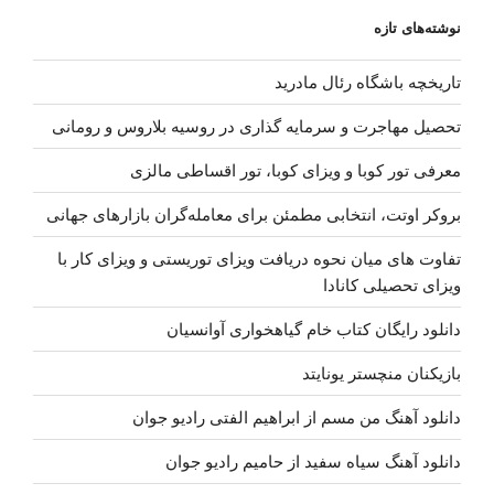
نوشته‌های تازه
تاریخچه باشگاه رئال مادرید
تحصیل مهاجرت و سرمایه گذاری در روسیه بلاروس و رومانی
معرفی تور کوبا و ویزای کوبا، تور اقساطی مالزی
بروکر اوتت، انتخابی مطمئن برای معامله‌گران بازارهای جهانی
تفاوت های میان نحوه دریافت ویزای توریستی و ویزای کار با
ویزای تحصیلی کانادا
دانلود رایگان کتاب خام گیاهخواری آوانسیان
بازیکنان منچستر یونایتد
دانلود آهنگ من مسم از ابراهیم الفتی رادیو جوان
دانلود آهنگ سیاه سفید از حامیم رادیو جوان