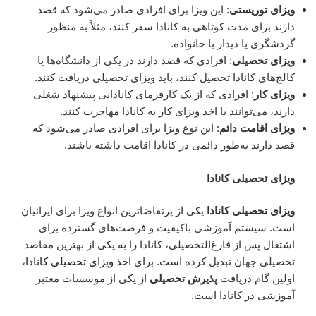
ویزای توریستی
: این ویزا برای افرادی صادر می‌شود که قصد
دارند برای مدت کوتاهی به کانادا سفر کنند، مثلاً به منظور
گردشگری یا دیدار با خانواده.
ویزای تحصیلی
: افرادی که قصد دارند در یکی از دانشگاه‌ها یا
کالج‌های کانادا تحصیل کنند، باید ویزای تحصیلی دریافت کنند.
ویزای کار
: افرادی که از یک کارفرمای کانادایی پیشنهاد شغلی
دارند، می‌توانند با اخذ ویزای کار به کانادا مهاجرت کنند.
ویزای اقامت دائم
: این نوع ویزا برای افرادی صادر می‌شود که
قصد دارند به‌طور دائمی در کانادا اقامت داشته باشند.
ویزای تحصیلی کانادا
ویزای تحصیلی کانادا
یکی از پرتقاضاترین انواع ویزا برای ایرانیان
است. سیستم آموزشی باکیفیت و فرصت‌های گسترده برای
اشتغال پس از فارغ‌التحصیلی، کانادا را به یکی از بهترین مقاصد
تحصیلی جهان تبدیل کرده است. برای
اخذ ویزای تحصیلی کانادا
،
اولین گام دریافت
پذیرش تحصیلی
از یکی از موسسات معتبر
آموزشی در کانادا است.