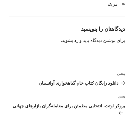
دسته‌ها
موزیک
دیدگاهتان را بنویسید
برای نوشتن دیدگاه باید
وارد بشوید
.
راهبری
نوشته
پیشین
نوشته
قبلی
دانلود رایگان کتاب خام گیاهخواری آوانسیان
نوشته‌ٔ
پسین
بعدی
بروکر اوتت، انتخابی مطمئن برای معامله‌گران بازارهای جهانی