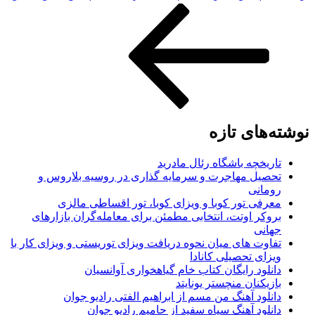
نوشته‌های تازه
تاریخچه باشگاه رئال مادرید
تحصیل مهاجرت و سرمایه گذاری در روسیه بلاروس و
رومانی
معرفی تور کوبا و ویزای کوبا، تور اقساطی مالزی
بروکر اوتت، انتخابی مطمئن برای معامله‌گران بازارهای
جهانی
تفاوت های میان نحوه دریافت ویزای توریستی و ویزای کار با
ویزای تحصیلی کانادا
دانلود رایگان کتاب خام گیاهخواری آوانسیان
بازیکنان منچستر یونایتد
دانلود آهنگ من مسم از ابراهیم الفتی رادیو جوان
دانلود آهنگ سیاه سفید از حامیم رادیو جوان