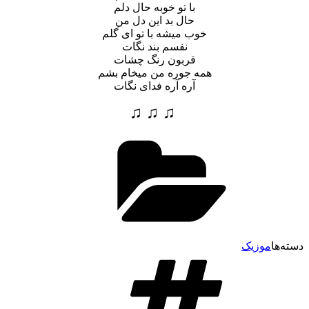
با تو خوبه حال دلم
حال بد این دل من
خوب میشه با تو ای گلم
نفسم بند نگات
قربون رنگ چشات
همه جوره من میخام بشم
آره آره فدای نگات
♫ ♫ ♫
دسته‌ها
موزیک