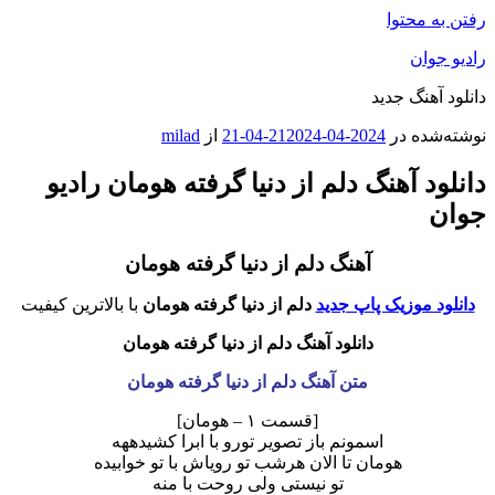
رفتن به محتوا
رادیو جوان
دانلود آهنگ جدید
نوشته‌شده در
2024-04-21
2024-04-21
از
milad
دانلود آهنگ دلم از دنیا گرفته هومان رادیو
جوان
آهنگ دلم از دنیا گرفته هومان
دانلود موزیک پاپ جدید
دلم از دنیا گرفته هومان
با بالاترین کیفیت
دانلود آهنگ دلم از دنیا گرفته هومان
متن آهنگ دلم از دنیا گرفته هومان
[قسمت ۱ – هومان]
اسمونم باز تصویر تورو با ابرا کشیدههه
هومان تا الان هرشب تو رویاش با تو خوابیده
تو نیستی ولی روحت با منه