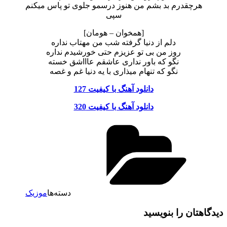
هرچقدرم بد بشم من هنوز درسمو جلوی تو پاس میکنم
سپی
[همخوان – هومان]
دلم از دنیا گرفته شب من مهتاب نداره
روز من بی تو عزیزم حتی خورشیدم نداره
نگو که باور نداری عاشقم عاااشق خسته
نگو که تنهام میذاری با یه دنیا غم و غصه
دانلود آهنگ با کیفیت 127
دانلود آهنگ با کیفیت 320
دسته‌ها
موزیک
دیدگاهتان را بنویسید