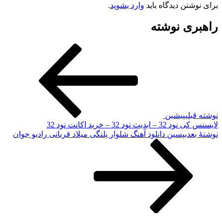
برای نوشتن دیدگاه باید
وارد بشوید
.
راهبری نوشته
نوشته قبلی
پیشین
لایسنس کی نود 32 – ابدیت نود 32 – خرید اکانت نود 32
نوشته‌ٔ بعدی
پسین
دانلود آهنگ شلوار پلنگی میلاد قربانی رادیو جوان