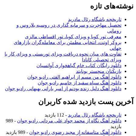
نوشته‌های تازه
تاریخچه باشگاه رئال مادرید
تحصیل مهاجرت و سرمایه گذاری در روسیه بلاروس و
رومانی
معرفی تور کوبا و ویزای کوبا، تور اقساطی مالزی
بروکر اوتت، انتخابی مطمئن برای معامله‌گران بازارهای
جهانی
تفاوت های میان نحوه دریافت ویزای توریستی و ویزای کار با
ویزای تحصیلی کانادا
دانلود رایگان کتاب خام گیاهخواری آوانسیان
بازیکنان منچستر یونایتد
دانلود آهنگ من مسم از ابراهیم الفتی رادیو جوان
دانلود آهنگ سیاه سفید از حامیم رادیو جوان
دانلود آهنگ دلیل زنده بودنم از امیر بارانی بهبهانی رادیو جوان
آخرین پست بازدید شده کاربران
تاریخچه باشگاه رئال مادرید
- 112 بازدید
دانلود آهنگ نگاه از محمد جواد علی مردانی رادیو جوان
- 989
بازدید
دانلود آهنگ متاسفانه از مجید رضوی رادیو جوان
- 989 بازدید