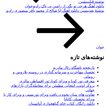
نوشته قبلی
پیشین
دانلود آهنگ هرچی تو بگی از رامین بی باک رادیوجوان
نوشته‌ٔ بعدی
پسین
دانلود آهنگ ابا صالح از محمد باقر منصوری رادیو
جوان
نوشته‌های تازه
تاریخچه باشگاه رئال مادرید
تحصیل مهاجرت و سرمایه گذاری در روسیه بلاروس و
رومانی
معرفی تور کوبا و ویزای کوبا، تور اقساطی مالزی
بروکر اوتت، انتخابی مطمئن برای معامله‌گران بازارهای
جهانی
تفاوت های میان نحوه دریافت ویزای توریستی و ویزای کار با
ویزای تحصیلی کانادا
دانلود رایگان کتاب خام گیاهخواری آوانسیان