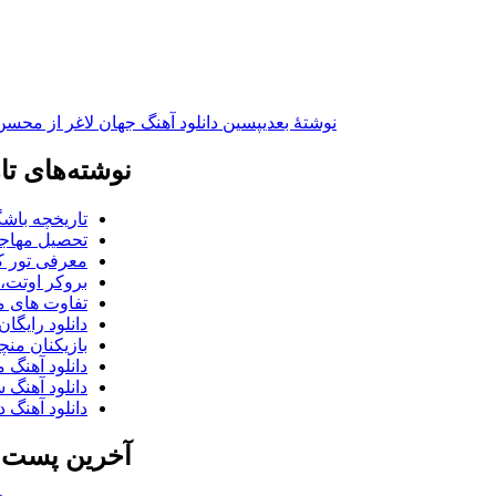
نوشته‌ٔ بعدی
پسین
دانلود آهنگ جهان لاغر از محس
نوشته‌های تا
تاریخچه باشگ
تحصیل مهاجر
معرفی تور کو
بروکر اوتت، 
تفاوت های می
دانلود رایگا
بازیکنان منچس
دانلود آهنگ 
دانلود آهنگ 
دانلود آهنگ د
آخرین پست ب