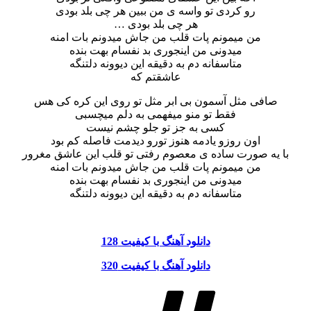
رو کردی تو واسه ی من ببین هر چی بلد بودی
هر چی بلد بودی …
من میمونم پات قلب من جاش میدونم بات امنه
میدونی من اینجوری بد نفسام بهت بنده
متاسفانه دم به دقیقه این دیوونه دلتنگه
عاشقتم که
صافی مثل آسمون بی ابر مثل تو روی این کره کی هس
فقط تو منو میفهمی به دلم میچسبی
کسی به جز تو جلو چشم نیست
اون روزو یادمه هنوز تورو دیدمت فاصله کم بود
با یه صورت ساده ی معصوم رفتی تو قلب این عاشق مغرور
من میمونم پات قلب من جاش میدونم بات امنه
میدونی من اینجوری بد نفسام بهت بنده
متاسفانه دم به دقیقه این دیوونه دلتنگه
دانلود آهنگ با کیفیت 128
دانلود آهنگ با کیفیت 320