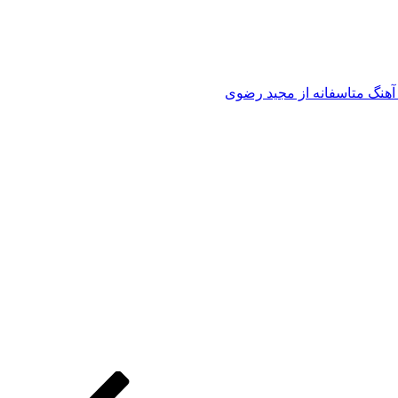
 آهنگ متاسفانه از مجید رضوی