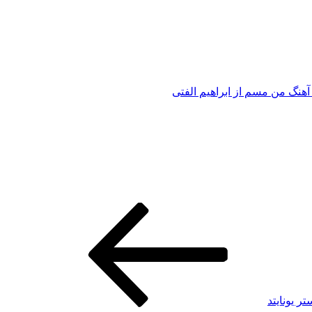
 آهنگ من مسم از ابراهیم الفتی
ر یونایتد