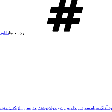
برچسب‌ها
دانلود
ود آهنگ سیاه سفید از حامیم رادیو جوان
نوشته‌ٔ بعدی
پسین
بازیکنان منچست