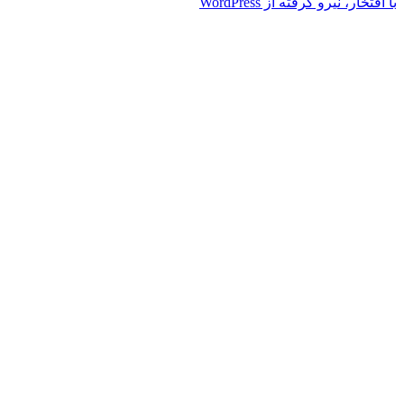
با افتخار، نیرو گرفته از WordPress