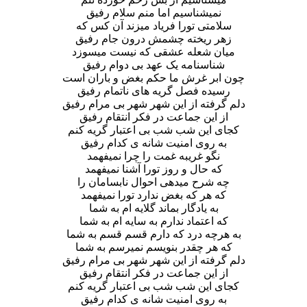
نمیشناسیم اما منم سلام رفیق
سلامتی تورا فریاد میزند آن کس که
زهر ریخته چشمش درون جام رفیق
میان شعله عشقی که نیست میسوزد
شناسنامه یک عهد بی دوام رفیق
چون ابر غرش ما حکم بغض و باران است
رسیده فصل گریه های ناتمام رفیق
دلم گرفته از این شهر شهر بی مرام رفیق
از این جماعت در فکر انتقام رفیق
کجای این شب شب بی اعتبار گریه کنم
به روی امنیت شانه ی کدام رفیق
نگو غریبه غمت را چرا نمیفهمد
که حال و روز تورا آشنا نمیفهمد
چه شرح میدهی احوال نابسامان را
که هر که بغض ندارد تورا نمیفهمد
به یادگار بماند گلایه ام به شما
که اعتماد ندارم به سایه ام به شما
به هرچه درد که دارم قسم قسم به شما
که هر چقدر بنویسم نمیرسم به شما
دلم گرفته از این شهر شهر بی مرام رفیق
از این جماعت در فکر انتقام رفیق
کجای این شب شب بی اعتبار گریه کنم
به روی امنیت شانه ی کدام رفیق