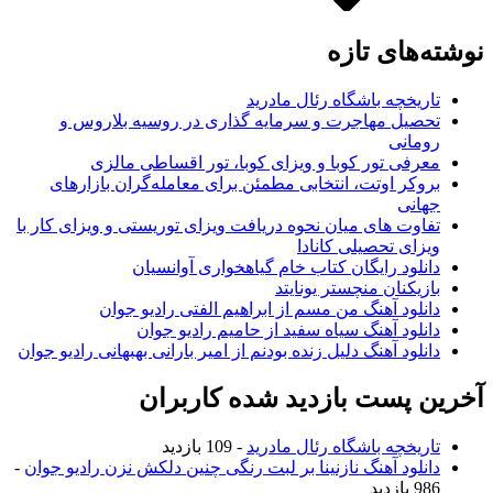
نوشته‌های تازه
تاریخچه باشگاه رئال مادرید
تحصیل مهاجرت و سرمایه گذاری در روسیه بلاروس و
رومانی
معرفی تور کوبا و ویزای کوبا، تور اقساطی مالزی
بروکر اوتت، انتخابی مطمئن برای معامله‌گران بازارهای
جهانی
تفاوت های میان نحوه دریافت ویزای توریستی و ویزای کار با
ویزای تحصیلی کانادا
دانلود رایگان کتاب خام گیاهخواری آوانسیان
بازیکنان منچستر یونایتد
دانلود آهنگ من مسم از ابراهیم الفتی رادیو جوان
دانلود آهنگ سیاه سفید از حامیم رادیو جوان
دانلود آهنگ دلیل زنده بودنم از امیر بارانی بهبهانی رادیو جوان
آخرین پست بازدید شده کاربران
تاریخچه باشگاه رئال مادرید
- 109 بازدید
دانلود آهنگ نازنینا بر لبت رنگی چنین دلکش نزن رادیو جوان
-
986 بازدید