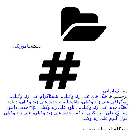
دسته‌ها
موزیک
،
موزیک ایرانی
برچسب‌ها
اهنگ های علی زند وکیلی
،
اینستاگرام علی زند وکیلی
،
بیوگرافی علی زند وکیلی
،
دانلود آلبوم جدید علی زند وکیلی
،
دانلود
آهنگ جدید علی زند وکیلی
،
دانلود علی زند وکیلی mp3 جدید
،
دانلود
موزیک علی زند وکیلی
،
عکس جدید علی زند وکیلی
،
علی زند وکیلی
،
فول آلبوم علی زند وکیلی
دیدگاهتان را بنویسید