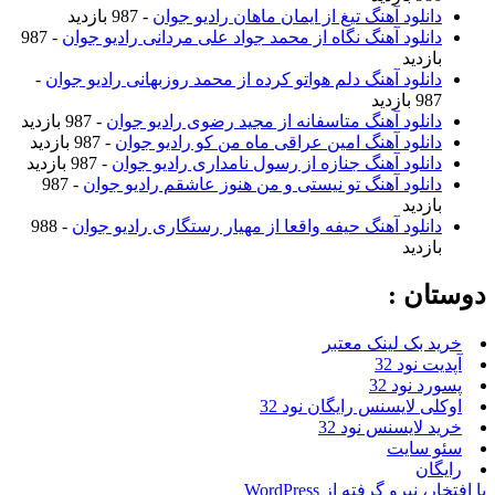
دانلود آهنگ تیغ از ایمان ماهان رادیو جوان
- 987 بازدید
دانلود آهنگ نگاه از محمد جواد علی مردانی رادیو جوان
- 987
بازدید
دانلود آهنگ دلم هواتو کرده از محمد روزبهانی رادیو جوان
-
987 بازدید
دانلود آهنگ متاسفانه از مجید رضوی رادیو جوان
- 987 بازدید
دانلود آهنگ امین عراقی ماه من کو رادیو جوان
- 987 بازدید
دانلود آهنگ جنازه از رسول نامداری رادیو جوان
- 987 بازدید
دانلود آهنگ تو نیستی و من هنوز عاشقم رادیو جوان
- 987
بازدید
دانلود آهنگ حیفه واقعا از مهیار رستگاری رادیو جوان
- 988
بازدید
دوستان :
خرید بک لینک معتبر
آپدیت نود 32
پسورد نود 32
اوکلی لایسنس رایگان نود 32
خرید لایسنس نود 32
سئو سایت
رایگان
با افتخار، نیرو گرفته از WordPress