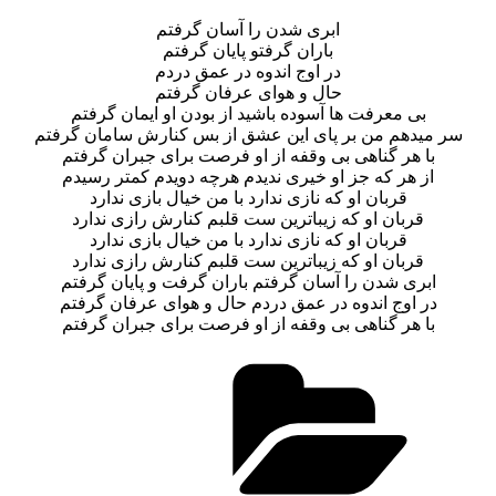
ابری شدن را آسان گرفتم
باران گرفتو پایان گرفتم
در اوج اندوه در عمق دردم
حال و هوای عرفان گرفتم
بی معرفت ها آسوده باشید از بودن او ایمان گرفتم
سر میدهم من بر پای این عشق از بس کنارش سامان گرفتم
با هر گناهی بی وقفه از او فرصت برای جبران گرفتم
از هر که جز او خیری ندیدم هرچه دویدم کمتر رسیدم
قربان او که نازی ندارد با من خیال بازی ندارد
قربان او که زیباترین ست قلبم کنارش رازی ندارد
قربان او که نازی ندارد با من خیال بازی ندارد
قربان او که زیباترین ست قلبم کنارش رازی ندارد
ابری شدن را آسان گرفتم باران گرفت و پایان گرفتم
در اوج اندوه در عمق دردم حال و هوای عرفان گرفتم
با هر گناهی بی وقفه از او فرصت برای جبران گرفتم