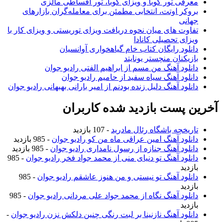
معرفی تور کوبا و ویزای کوبا، تور اقساطی مالزی
بروکر اوتت، انتخابی مطمئن برای معامله‌گران بازارهای
جهانی
تفاوت های میان نحوه دریافت ویزای توریستی و ویزای کار با
ویزای تحصیلی کانادا
دانلود رایگان کتاب خام گیاهخواری آوانسیان
بازیکنان منچستر یونایتد
دانلود آهنگ من مسم از ابراهیم الفتی رادیو جوان
دانلود آهنگ سیاه سفید از حامیم رادیو جوان
دانلود آهنگ دلیل زنده بودنم از امیر بارانی بهبهانی رادیو جوان
آخرین پست بازدید شده کاربران
تاریخچه باشگاه رئال مادرید
- 107 بازدید
دانلود آهنگ امین عراقی ماه من کو رادیو جوان
- 985 بازدید
دانلود آهنگ جنازه از رسول نامداری رادیو جوان
- 985 بازدید
دانلود آهنگ تو دنیای منی از محمد جواد فخر رادیو جوان
- 985
بازدید
دانلود آهنگ تو نیستی و من هنوز عاشقم رادیو جوان
- 985
بازدید
دانلود آهنگ نگاه از محمد جواد علی مردانی رادیو جوان
- 985
بازدید
دانلود آهنگ نازنینا بر لبت رنگی چنین دلکش نزن رادیو جوان
-