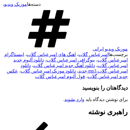
دسته‌ها
موزیک ویدیو
،
موزیک ویدیو ایرانی
برچسب‌ها
امیرعباس گلاب
،
اهنگ های امیرعباس گلاب
،
اینستاگرام
امیرعباس گلاب
،
بیوگرافی امیرعباس گلاب
،
دانلود آلبوم جدید
امیرعباس گلاب
،
دانلود آهنگ جدید امیرعباس گلاب
،
دانلود
امیرعباس گلاب mp3 جدید
،
دانلود موزیک امیرعباس گلاب
،
عکس
جدید امیرعباس گلاب
،
فول آلبوم امیرعباس گلاب
دیدگاهتان را بنویسید
برای نوشتن دیدگاه باید
وارد بشوید
.
راهبری نوشته