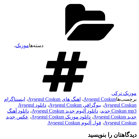
دسته‌ها
موزیک
،
موزیک ترکی
برچسب‌ها
Aysegul Coskun
،
اهنگ های Aysegul Coskun
،
اینستاگرام
Aysegul Coskun
،
بیوگرافی Aysegul Coskun
،
دانلود Aysegul
Coskun mp3 جدید
،
دانلود آلبوم جدید Aysegul Coskun
،
دانلود آهنگ
جدید Aysegul Coskun
،
دانلود موزیک Aysegul Coskun
،
عکس جدید
Aysegul Coskun
،
فول آلبوم Aysegul Coskun
دیدگاهتان را بنویسید