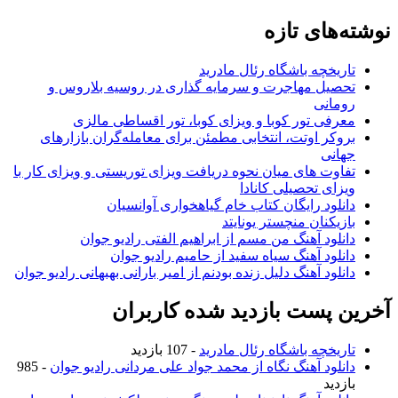
نوشته‌های تازه
تاریخچه باشگاه رئال مادرید
تحصیل مهاجرت و سرمایه گذاری در روسیه بلاروس و
رومانی
معرفی تور کوبا و ویزای کوبا، تور اقساطی مالزی
بروکر اوتت، انتخابی مطمئن برای معامله‌گران بازارهای
جهانی
تفاوت های میان نحوه دریافت ویزای توریستی و ویزای کار با
ویزای تحصیلی کانادا
دانلود رایگان کتاب خام گیاهخواری آوانسیان
بازیکنان منچستر یونایتد
دانلود آهنگ من مسم از ابراهیم الفتی رادیو جوان
دانلود آهنگ سیاه سفید از حامیم رادیو جوان
دانلود آهنگ دلیل زنده بودنم از امیر بارانی بهبهانی رادیو جوان
آخرین پست بازدید شده کاربران
تاریخچه باشگاه رئال مادرید
- 107 بازدید
دانلود آهنگ نگاه از محمد جواد علی مردانی رادیو جوان
- 985
بازدید