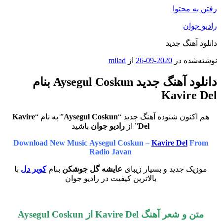
رفتن به محتوا
رادیو جوان
دانلود آهنگ جدید
نوشته‌شده در
2020-09-26
از
milad
دانلود آهنگ جدید Aysegul Coskun بنام
Kavire Del
هم اکنون شنوده آهنگ جدید “
Aysegul Coskun
” به نام “
Kavire
Del
” از
رادیو جوان
باشید
Download New Music Aysegul Coskun –
Kavire Del
From
Radio Javan
موزیک جدید و بسیار زیبای
عایشه گل جوشکن
بنام
کویر دل
با
بالاترین کیفیت در رادیو جوان
متن و شعر آهنگ Kavire Del از Aysegul Coskun