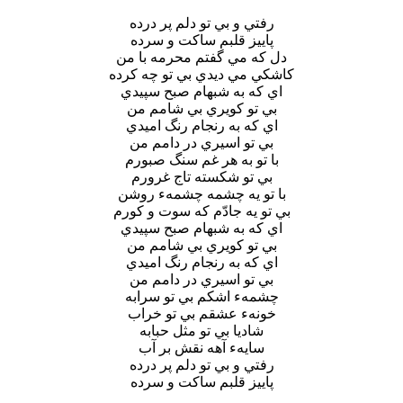
رفتي و بي تو دلم پر درده
پاييز قلبم ساکت و سرده
دل که مي گفتم محرمه با من
کاشکي مي ديدي بي تو چه کرده
اي که به شبهام صبح سپيدي
بي تو کويري بي شامم من
اي که به رنجام رنگ اميدي
بي تو اسيري در دامم من
با تو به هر غم سنگ صبورم
بي تو شکسته تاج غرورم
با تو يه چشمه چشمهء روشن
بي تو يه جادّم که سوت و کورم
اي که به شبهام صبح سپيدي
بي تو کويري بي شامم من
اي که به رنجام رنگ اميدي
بي تو اسيري در دامم من
چشمهء اشکم بي تو سرابه
خونهء عشقم بي تو خراب
شاديا بي تو مثل حبابه
سايهء آهه نقش بر آب
رفتي و بي تو دلم پر درده
پاييز قلبم ساکت و سرده