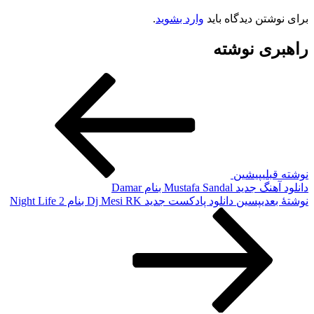
برای نوشتن دیدگاه باید
وارد بشوید
.
راهبری نوشته
نوشته قبلی
پیشین
دانلود آهنگ جدید Mustafa Sandal بنام Damar
نوشته‌ٔ بعدی
پسین
دانلود پادکست جدید Dj Mesi RK بنام Night Life 2