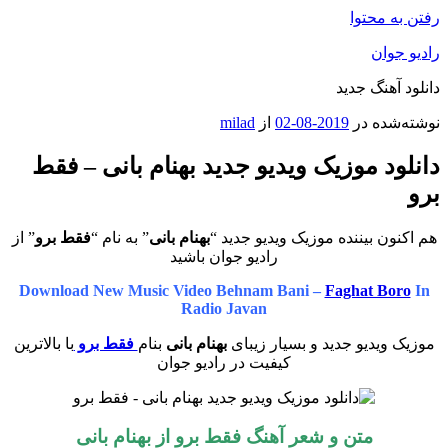
رفتن به محتوا
رادیو جوان
دانلود آهنگ جدید
نوشته‌شده در
2019-08-02
از
milad
دانلود موزیک ویدیو جدید بهنام بانی – فقط
برو
هم اکنون بیننده موزیک ویدیو جدید “
بهنام بانی
” به نام “
فقط برو
” از
رادیو جوان باشید
Download New Music Video Behnam Bani –
Faghat Boro
In
Radio Javan
موزیک ویدیو جدید و بسیار زیبای
بهنام بانی
بنام
فقط برو
با بالاترین
کیفیت در رادیو جوان
متن و شعر آهنگ فقط برو از
بهنام بانی