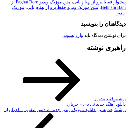
پیشواز فقط برو از بهنام بانی
،
متن موزیک ویدیو Faghat Boro از
Behnam Bani
،
متن موزیک ویدیو فقط برو از بهنام بانی
،
موزیک
ویدیو
دیدگاهتان را بنویسید
برای نوشتن دیدگاه باید
وارد بشوید
.
راهبری نوشته
نوشته قبلی
پیشین
دانلود آهنگ جدید تی دی – جریان
نوشته‌ٔ بعدی
پسین
دانلود موزیک ویدیو جدید شادمهر عقیلی – ای ایران