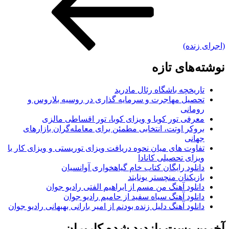
(اجرای زنده)
نوشته‌های تازه
تاریخچه باشگاه رئال مادرید
تحصیل مهاجرت و سرمایه گذاری در روسیه بلاروس و
رومانی
معرفی تور کوبا و ویزای کوبا، تور اقساطی مالزی
بروکر اوتت، انتخابی مطمئن برای معامله‌گران بازارهای
جهانی
تفاوت های میان نحوه دریافت ویزای توریستی و ویزای کار با
ویزای تحصیلی کانادا
دانلود رایگان کتاب خام گیاهخواری آوانسیان
بازیکنان منچستر یونایتد
دانلود آهنگ من مسم از ابراهیم الفتی رادیو جوان
دانلود آهنگ سیاه سفید از حامیم رادیو جوان
دانلود آهنگ دلیل زنده بودنم از امیر بارانی بهبهانی رادیو جوان
آخرین پست بازدید شده کاربران