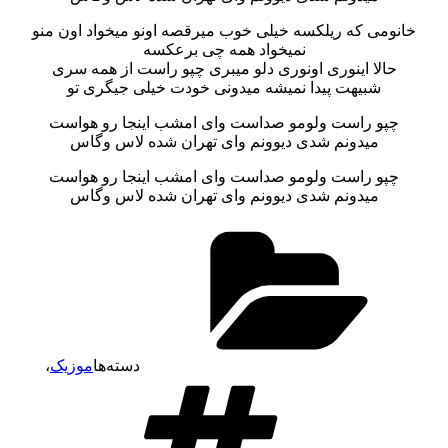
خانومی که ریلکسه خیلی خوب میرقصه اونو میخواد اون منو
نمیخواد همه چی برعکسه
حالا اینوری اونوری دلو میبری چپو راست از همه سری
شبیهت پیدا نمیشه میدونی خودت خیلی جیگری تو
چپو راست ولومو صداست وای امشب اینجا رو هواست
میدونم شدی دیوونم وای تهران شده لاس وگاس
چپو راست ولومو صداست وای امشب اینجا رو هواست
میدونم شدی دیوونم وای تهران شده لاس وگاس
دسته‌ها
موزیک
،