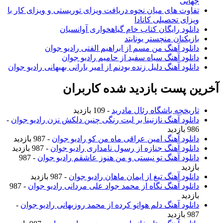
جهانی
تفاوت های میان نحوه دریافت ویزای توریستی و ویزای کار با
ویزای تحصیلی کانادا
دانلود رایگان کتاب خام گیاهخواری آوانسیان
بازیکنان منچستر یونایتد
دانلود آهنگ من مسم از ابراهیم الفتی رادیو جوان
دانلود آهنگ سیاه سفید از حامیم رادیو جوان
دانلود آهنگ دلیل زنده بودنم از امیر بارانی بهبهانی رادیو جوان
آخرین پست بازدید شده کاربران
تاریخچه باشگاه رئال مادرید
- 109 بازدید
دانلود آهنگ نازنینا بر لبت رنگی چنین دلکش نزن رادیو جوان
-
986 بازدید
دانلود آهنگ امین عراقی ماه من کو رادیو جوان
- 987 بازدید
دانلود آهنگ جنازه از رسول نامداری رادیو جوان
- 987 بازدید
دانلود آهنگ تو نیستی و من هنوز عاشقم رادیو جوان
- 987
بازدید
دانلود آهنگ تیغ از ایمان ماهان رادیو جوان
- 987 بازدید
دانلود آهنگ نگاه از محمد جواد علی مردانی رادیو جوان
- 987
بازدید
دانلود آهنگ دلم هواتو کرده از محمد روزبهانی رادیو جوان
-
987 بازدید