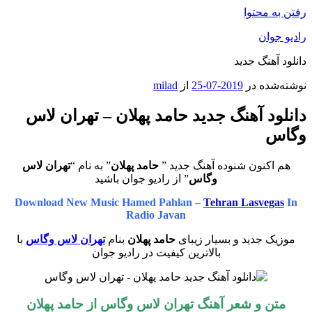
رفتن به محتوا
رادیو جوان
دانلود آهنگ جدید
نوشته‌شده در
2019-07-25
از
milad
دانلود آهنگ جدید حامد پهلان – تهران لاس
وگاس
هم اکنون شنوده آهنگ جدید ”
حامد پهلان
” به نام “
تهران لاس
وگاس
” از رادیو جوان باشید
Download New Music Hamed Pahlan –
Tehran Lasvegas
In
Radio Javan
موزیک جدید و بسیار زیبای
حامد پهلان
بنام
تهران لاس وگاس
با
بالاترین کیفیت در رادیو جوان
متن و شعر آهنگ
تهران لاس وگاس
از
حامد پهلان