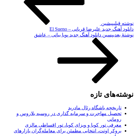
نوشته قبلی
پیشین
دانلود آهنگ جدید علیرضا قربانی – El Sueno
نوشته‌ٔ بعدی
پسین
دانلود آهنگ جدید پویا بیاتی – عاشق
نوشته‌های تازه
تاریخچه باشگاه رئال مادرید
تحصیل مهاجرت و سرمایه گذاری در روسیه بلاروس و
رومانی
معرفی تور کوبا و ویزای کوبا، تور اقساطی مالزی
بروکر اوتت، انتخابی مطمئن برای معامله‌گران بازارهای