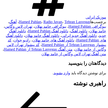
موزیک ایرانی
برچسب‌ها
Tehran Lasvegas
،
Radio Javan
،
Hamed Pahlan
،
آهنگ
،
بیوگرافی Hamed Pahlan
،
بیوگرافی حامد پهلان
،
تهران لاس وگاس
،
حامد پهلان
،
دانلود آهنگ
،
دانلود آهنگ Hamed Pahlan
،
دانلود آهنگ
جدید
،
دانلود آهنگ جدید ایرانی
،
دانلود آهنگ حامد پهلان
،
دانلود آهنگ
های Hamed Pahlan
،
دانلود آهنگ های حامد پهلان
،
رادیو جوان
،
کد
پیشواز Tehran Lasvegas از Hamed Pahlan
،
کد پیشواز تهران لاس
وگاس از حامد پهلان
،
متن آهنگ Tehran Lasvegas از Hamed Pahlan
،
متن آهنگ تهران لاس وگاس از حامد پهلان
دیدگاهتان را بنویسید
برای نوشتن دیدگاه باید
وارد بشوید
.
راهبری نوشته