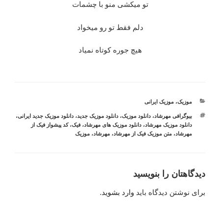
تو میکشی منو با چشمات
دلم فقط تو رو میخواد
هیچ جوره کوتاه نمیاد
دسته‌ها
موزیک
،
موزیک ایرانی
برچسب‌ها
بیوگرافی مهرشاد
،
دانلود موزیک
،
دانلود موزیک جدید
،
دانلود موزیک جدید ایرانی
،
دانلود موزیک مهرشاد
،
دانلود موزیک های مهرشاد
،
فیک
،
کد پیشواز فیک از
مهرشاد
،
متن موزیک فیک از مهرشاد
،
مهرشاد
،
موزیک
دیدگاهتان را بنویسید
برای نوشتن دیدگاه باید
وارد بشوید
.