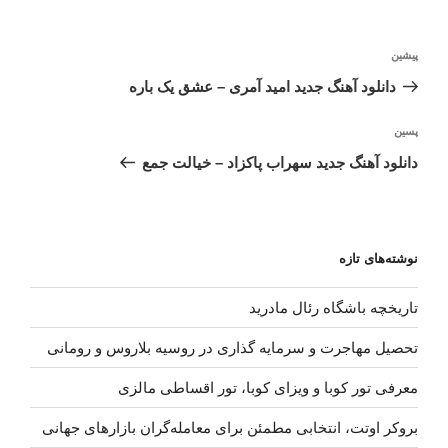
راهبری
نوشته
پیشین
نوشته
قبلی
دانلود آهنگ جدید امید آمری – عشق یک باره
نوشته‌ٔ
پسین
بعدی
دانلود آهنگ جدید سهراب پاکزاد – خیالت جمع
نوشته‌های تازه
تاریخچه باشگاه رئال مادرید
تحصیل مهاجرت و سرمایه گذاری در روسیه بلاروس و رومانی
معرفی تور کوبا و ویزای کوبا، تور اقساطی مالزی
بروکر اوتت، انتخابی مطمئن برای معامله‌گران بازارهای جهانی