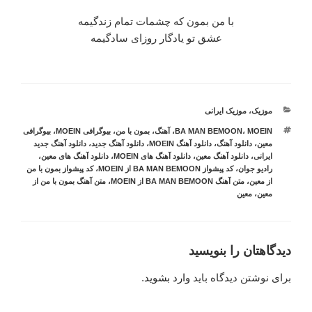
با من بمون که چشمات تمام زندگیمه
عشق تو یادگار روزای سادگیمه
دسته‌ها
موزیک
،
موزیک ایرانی
برچسب‌ها
MOEIN
،
BA MAN BEMOON
،
آهنگ
،
بمون با من
،
بیوگرافی MOEIN
،
بیوگرافی
معین
،
دانلود آهنگ
،
دانلود آهنگ MOEIN
،
دانلود آهنگ جدید
،
دانلود آهنگ جدید
ایرانی
،
دانلود آهنگ معین
،
دانلود آهنگ های MOEIN
،
دانلود آهنگ های معین
،
رادیو جوان
،
کد پیشواز BA MAN BEMOON از MOEIN
،
کد پیشواز بمون با من
از معین
،
متن آهنگ BA MAN BEMOON از MOEIN
،
متن آهنگ بمون با من از
معین
،
معین
دیدگاهتان را بنویسید
برای نوشتن دیدگاه باید
وارد بشوید
.