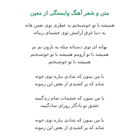
متن و شعر آهنگ وابستگی از
معین
همیشه با تو خوشبختم یه عطری توی نفس هاته
یه دنیا غرق آرامش توی چشمای زیباته
بهانه ای توی دستاته مثله یه بارون نم نم
همیشه با تو آرومم همیشه با تو خوشبختم
همیشه با تو خوشبختم
با من بمون که شادی بباره توی خونه
شاید که پر کشیدی از بغض این زمونه
با من بمون که چشمات تمام زندگیمه
عشق تو یادگار روزای سادگیمه
با من بمون که شادی بباره توی خونه
شاید که پر کشیدی از بغض این زمونه