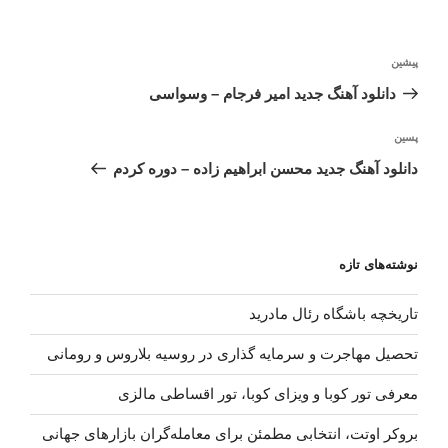
راهبری
نوشته
پیشین
نوشته
قبلی
دانلود آهنگ جدید امیر فرجام – وسواسی
نوشته‌ٔ
پسین
بعدی
دانلود آهنگ جدید محسن ابراهیم زاده – دوره کردم
نوشته‌های تازه
تاریخچه باشگاه رئال مادرید
تحصیل مهاجرت و سرمایه گذاری در روسیه بلاروس و رومانی
معرفی تور کوبا و ویزای کوبا، تور اقساطی مالزی
بروکر اوتت، انتخابی مطمئن برای معامله‌گران بازارهای جهانی