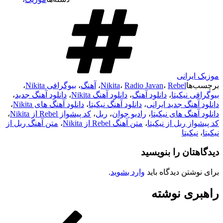
موزیک ایرانی
برچسب‌ها
Rebel
،
Radio Javan
،
Nikita
،
آهنگ
،
بیوگرافی Nikita
،
بیوگرافی نیکیتا
،
دانلود آهنگ
،
دانلود آهنگ Nikita
،
دانلود آهنگ جدید
،
دانلود آهنگ جدید ایرانی
،
دانلود آهنگ نیکیتا
،
دانلود آهنگ های Nikita
،
دانلود آهنگ های نیکیتا
،
رادیو جوان
،
ربل
،
کد پیشواز Rebel از Nikita
،
کد پیشواز ربل از نیکیتا
،
متن آهنگ Rebel از Nikita
،
متن آهنگ ربل از
نیکیتا
،
نیکیتا
دیدگاهتان را بنویسید
برای نوشتن دیدگاه باید
وارد بشوید
.
راهبری نوشته