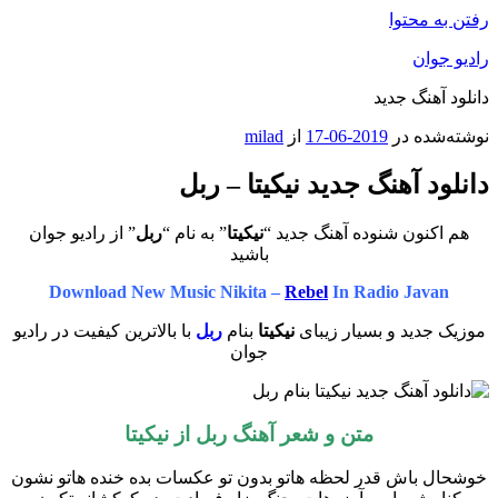
رفتن به محتوا
رادیو جوان
دانلود آهنگ جدید
نوشته‌شده در
2019-06-17
از
milad
دانلود آهنگ جدید نیکیتا – ربل
هم اکنون شنوده آهنگ جدید “
نیکیتا
” به نام “
ربل
” از رادیو جوان
باشید
Download New Music Nikita –
Rebel
In Radio Javan
موزیک جدید و بسیار زیبای
نیکیتا
بنام
ربل
با بالاترین کیفیت در رادیو
جوان
متن و شعر آهنگ ربل از نیکیتا
خوشحال باش قدر لحظه هاتو بدون تو عکسات بده خنده هاتو نشون