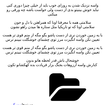
واسه نزدیک شدن به روزای خوب باید از خیلی چیزا دوری کنی
نباید خوش بینیتو بدی از دست ولی حواست باشه چه ورقی رو
میکنی
سلامتی همه با معرفتا اونا که همراهتن با دل و جون
سلامتی اونا که تو تاریکیا مثل ستاره ها میدن راهو نشون
با یه زمین خوردن نری از دست پاشو بگو مگه از منم قوی تر هست
تعیین نکن واسه انگیزت مرز توی چشمای خوشگلت نبینم ترس
با یه زمین خوردن نری از دست پاشو بگو مگه از منم قوی تر هست
تعیین نکن واسه انگیزت مرز توی چشمای خوشگلت نبینم ترس
خوشحال باش قدر لحظه هاتو بدون
کنارش واسه آرزوهات بجنگ بزار فریادت بده کهکشانو تکون
دسته‌ها
موزیک
،