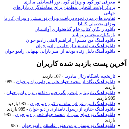
معرفی تور کوبا و ویزای کوبا، تور اقساطی مالزی
بروکر اوتت، انتخابی مطمئن برای معامله‌گران بازارهای
جهانی
تفاوت های میان نحوه دریافت ویزای توریستی و ویزای کار با
ویزای تحصیلی کانادا
دانلود رایگان کتاب خام گیاهخواری آوانسیان
بازیکنان منچستر یونایتد
دانلود آهنگ من مسم از ابراهیم الفتی رادیو جوان
دانلود آهنگ سیاه سفید از حامیم رادیو جوان
دانلود آهنگ دلیل زنده بودنم از امیر بارانی بهبهانی رادیو جوان
آخرین پست بازدید شده کاربران
تاریخچه باشگاه رئال مادرید
- 107 بازدید
دانلود آهنگ نگاه از محمد جواد علی مردانی رادیو جوان
- 985
بازدید
دانلود آهنگ نازنینا بر لبت رنگی چنین دلکش نزن رادیو جوان
-
985 بازدید
دانلود آهنگ امین عراقی ماه من کو رادیو جوان
- 985 بازدید
دانلود آهنگ جنازه از رسول نامداری رادیو جوان
- 985 بازدید
دانلود آهنگ تو دنیای منی از محمد جواد فخر رادیو جوان
- 985
بازدید
دانلود آهنگ تو نیستی و من هنوز عاشقم رادیو جوان
- 985