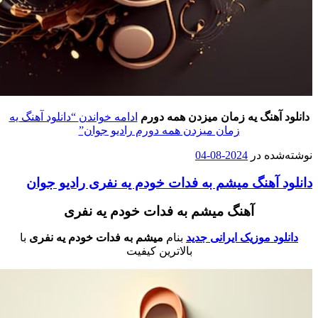
دانلود آهنگ یه زمان میزدن همه دورم
ادامه خواندن
“دانلود آهنگ یه
زمان میزدن همه دورم رادیو جوان”
وشته‌شده در
2024-08-04
انلود آهنگ میشم به فدات خودم یه نفری رادیو جوان
آهنگ میشم به فدات خودم یه نفری
دانلود موزیک ایرانی جدید
بنام
میشم به فدات خودم یه نفری
با
بالاترین کیفیت