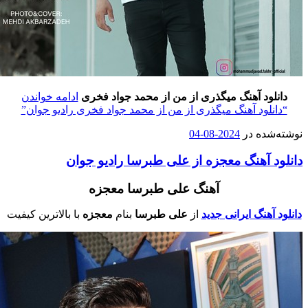
دانلود آهنگ میگذری از من از محمد جواد فخری
ادامه خواندن
“دانلود آهنگ میگذری از من از محمد جواد فخری رادیو جوان”
وشته‌شده در
2024-08-04
انلود آهنگ معجزه از علی طبرسا رادیو جوان
آهنگ علی طبرسا معجزه
انلود آهنگ ایرانی جدید
از
علی طبرسا
بنام
معجزه
با بالاترین کیفیت