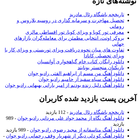
وشته‌های تازه
تاریخچه باشگاه رئال مادرید
تحصیل مهاجرت و سرمایه گذاری در روسیه بلاروس و
رومانی
معرفی تور کوبا و ویزای کوبا، تور اقساطی مالزی
بروکر اوتت، انتخابی مطمئن برای معامله‌گران بازارهای
جهانی
تفاوت های میان نحوه دریافت ویزای توریستی و ویزای کار با
ویزای تحصیلی کانادا
دانلود رایگان کتاب خام گیاهخواری آوانسیان
بازیکنان منچستر یونایتد
دانلود آهنگ من مسم از ابراهیم الفتی رادیو جوان
دانلود آهنگ سیاه سفید از حامیم رادیو جوان
دانلود آهنگ دلیل زنده بودنم از امیر بارانی بهبهانی رادیو جوان
خرین پست بازدید شده کاربران
تاریخچه باشگاه رئال مادرید
- 112 بازدید
دانلود آهنگ نگاه از محمد جواد علی مردانی رادیو جوان
- 989
بازدید
دانلود آهنگ متاسفانه از مجید رضوی رادیو جوان
- 989 بازدید
دانلود آهنگ کو دلی دیگر از شهریار وقف رحمانی رادیو جوان
-