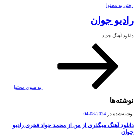
فتن به محتوا
ادیو جوان
انلود آهنگ جدید
به سوی محتوا
وشته‌ها
وشته‌شده در
2024-08-04
انلود آهنگ میگذری از من از محمد جواد فخری رادیو
وان