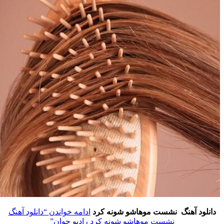
دانلود آهنگ نشست موهاشو شونه کرد
ادامه خواندن
“دانلود آهنگ
نشست موهاشو شونه کرد رادیو جوان”