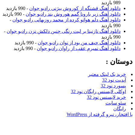
989 بازدید
دانلود آهنگ قشنگه از کوروش بیژنی رادیو جوان
- 990 بازدید
دانلود آهنگ زیر بارونا گمم هوروش بند رادیو جوان
- 990 بازدید
دانلود آهنگ دلم هواتو کرده از محمد روزبهانی رادیو جوان
-
990 بازدید
دانلود آهنگ نازنینا بر لبت رنگی چنین دلکش نزن رادیو جوان
-
990 بازدید
دانلود آهنگ حیف من بود از نوان رادیو جوان
- 990 بازدید
دانلود آهنگ نمیرم عقب از راوان رادیو جوان
- 990 بازدید
وستان :
خرید بک لینک معتبر
آپدیت نود 32
پسورد نود 32
اوکلی لایسنس رایگان نود 32
خرید لایسنس نود 32
سئو سایت
رایگان
ا افتخار، نیرو گرفته از WordPress