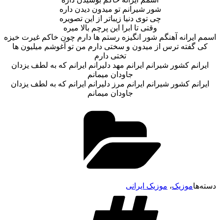
شور شیرانم تو میدون دیدن داره
چی توی دنیا زیباتر از این تصویره
وقتی تا ابرا این پرچم بالا میره
اسمم ایرانه آهنگم شور انگیزه رستم ها دارم چون خاکم غیرت خیزه
کی گفته ترس از میدون و سختی دارم من تو آغوشم میلیون ها
تختی دارم
ایرانم کشور شیرانم ایرانم مهد دلیرانم ایرانم که به لطف یزدان
جاودان میمانم
ایرانم کشور شیرانم ایرانم مرز دلیرانم ایرانم که به لطف یزدان
جاودان میمانم
دسته‌ها
موزیک
،
موزیک ایرانی