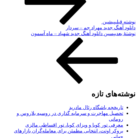
نوشته قبلی
پیشین
دانلود آهنگ جدید مهراد جم – سردار
نوشته‌ٔ بعدی
پسین
دانلود آهنگ جدید شهیاد – ماه آسمون
نوشته‌های تازه
تاریخچه باشگاه رئال مادرید
تحصیل مهاجرت و سرمایه گذاری در روسیه بلاروس و
رومانی
معرفی تور کوبا و ویزای کوبا، تور اقساطی مالزی
بروکر اوتت، انتخابی مطمئن برای معامله‌گران بازارهای
جهانی