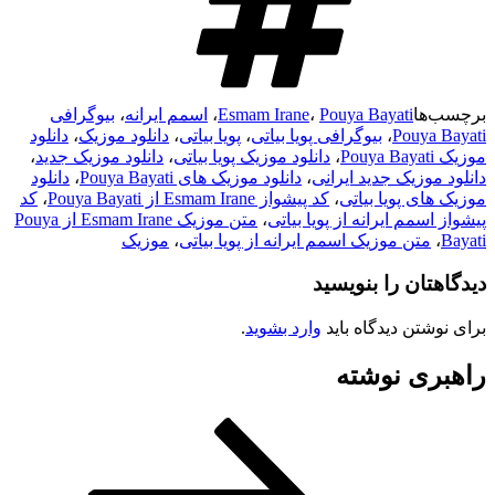
برچسب‌ها
Pouya Bayati
،
Esmam Irane
،
اسمم ایرانه
،
بیوگرافی
Pouya Bayati
،
بیوگرافی پویا بیاتی
،
پویا بیاتی
،
دانلود موزیک
،
دانلود
موزیک Pouya Bayati
،
دانلود موزیک پویا بیاتی
،
دانلود موزیک جدید
،
دانلود موزیک جدید ایرانی
،
دانلود موزیک های Pouya Bayati
،
دانلود
موزیک های پویا بیاتی
،
کد پیشواز Esmam Irane از Pouya Bayati
،
کد
پیشواز اسمم ایرانه از پویا بیاتی
،
متن موزیک Esmam Irane از Pouya
Bayati
،
متن موزیک اسمم ایرانه از پویا بیاتی
،
موزیک
دیدگاهتان را بنویسید
برای نوشتن دیدگاه باید
وارد بشوید
.
راهبری نوشته