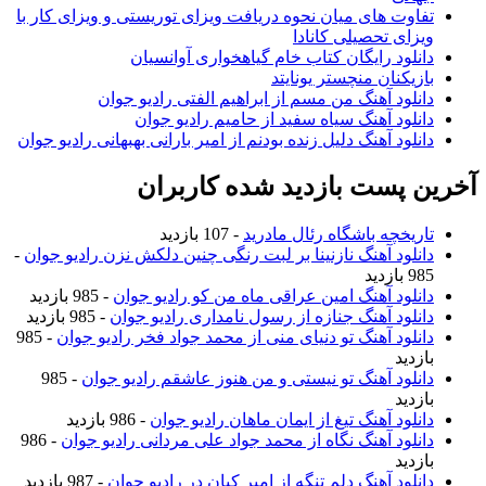
تفاوت های میان نحوه دریافت ویزای توریستی و ویزای کار با
ویزای تحصیلی کانادا
دانلود رایگان کتاب خام گیاهخواری آوانسیان
بازیکنان منچستر یونایتد
دانلود آهنگ من مسم از ابراهیم الفتی رادیو جوان
دانلود آهنگ سیاه سفید از حامیم رادیو جوان
دانلود آهنگ دلیل زنده بودنم از امیر بارانی بهبهانی رادیو جوان
آخرین پست بازدید شده کاربران
تاریخچه باشگاه رئال مادرید
- 107 بازدید
دانلود آهنگ نازنینا بر لبت رنگی چنین دلکش نزن رادیو جوان
-
985 بازدید
دانلود آهنگ امین عراقی ماه من کو رادیو جوان
- 985 بازدید
دانلود آهنگ جنازه از رسول نامداری رادیو جوان
- 985 بازدید
دانلود آهنگ تو دنیای منی از محمد جواد فخر رادیو جوان
- 985
بازدید
دانلود آهنگ تو نیستی و من هنوز عاشقم رادیو جوان
- 985
بازدید
دانلود آهنگ تیغ از ایمان ماهان رادیو جوان
- 986 بازدید
دانلود آهنگ نگاه از محمد جواد علی مردانی رادیو جوان
- 986
بازدید
دانلود آهنگ دلم تنگه از امیر کیان در رادیو جوان
- 987 بازدید