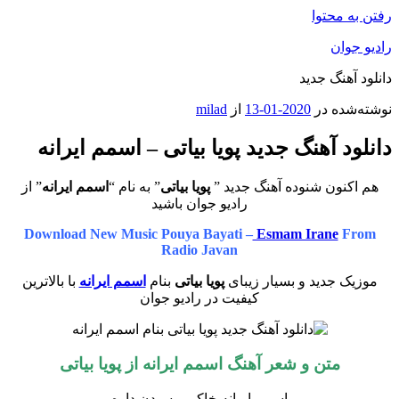
رفتن به محتوا
رادیو جوان
دانلود آهنگ جدید
نوشته‌شده در
2020-01-13
از
milad
دانلود آهنگ جدید پویا بیاتی – اسمم ایرانه
هم اکنون شنوده آهنگ جدید ”
پویا بیاتی
” به نام “
اسمم ایرانه
” از
رادیو جوان باشید
Download New Music Pouya Bayati –
Esmam Irane
From
Radio Javan
موزیک جدید و بسیار زیبای
پویا بیاتی
بنام
اسمم ایرانه
با بالاترین
کیفیت در رادیو جوان
متن و شعر آهنگ
اسمم ایرانه
از
پویا بیاتی
اسمم ایرانه خاکم بوسیدن داره