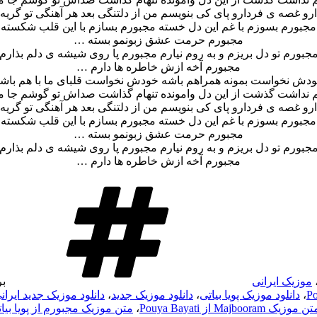
ارو غصه ی فردارو پای کی بنویسم من از دلتنگی بعد هر آهنگی تو گریه
مجبورم بسوزم با غم این دل خسته مجبورم بسازم با این قلب شکسته
مجبورم حرمت عشق زبونمو بسته …
جبورم تو دل بریزم و به روم نیارم مجبورم پا روی شیشه ی دلم بذارم
مجبورم آخه ازش خاطره ها دارم …
دش نخواست بمونه همراهم باشه خودش نخواست قلبای ما با هم باش
نداشت گذشت از این دل وامونده تنهام گذاشت صداش تو گوشم جا م
ارو غصه ی فردارو پای کی بنویسم من از دلتنگی بعد هر آهنگی تو گریه
مجبورم بسوزم با غم این دل خسته مجبورم بسازم با این قلب شکسته
مجبورم حرمت عشق زبونمو بسته …
جبورم تو دل بریزم و به روم نیارم مجبورم پا روی شیشه ی دلم بذارم
مجبورم آخه ازش خاطره ها دارم …
موزیک ایرانی
ب
،
دانلود موزیک پویا بیاتی
،
دانلود موزیک جدید
،
دانلود موزیک جدید ایران
ن موزیک Majbooram از Pouya Bayati
،
متن موزیک مجبورم از پویا بیا