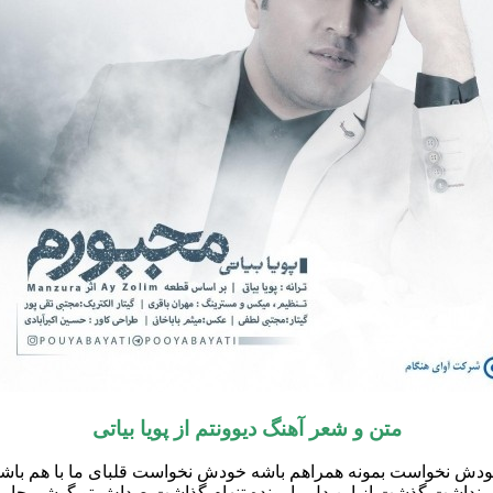
متن و شعر آهنگ
دیوونتم
از
پویا بیاتی
دش نخواست بمونه همراهم باشه خودش نخواست قلبای ما با هم باش
نداشت گذشت از این دل وامونده تنهام گذاشت صداش تو گوشم جا م