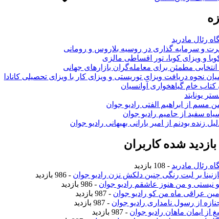
زه
اه رئال مادرید
ت و سرمایه گذاری در روسیه بلاروس و رومانی
با و ویزای کوبا، تور اقساطی مالزی
انتخابی مطمئن برای معامله‌گران بازارهای جهانی
ان نحوه دریافت ویزای توریستی و ویزای کار با ویزای تحصیلی کانادا
ن کتاب خام گیاهخواری آوانسیان
تر یونایتد
من مسم از ابراهیم الفتی رادیو جوان
سیاه سفید از حامیم رادیو جوان
لیل زنده بودنم از امیر بارانی بهبهانی رادیو جوان
ازدید شده کاربران
اه رئال مادرید
- 108 بازدید
نازنینا بر لبت رنگی چنین دلکش نزن رادیو جوان
- 986 بازدید
تو نیستی و من هنوز عاشقم رادیو جوان
- 986 بازدید
امین عراقی ماه من کو رادیو جوان
- 987 بازدید
جنازه از رسول نامداری رادیو جوان
- 987 بازدید
یغ از ایمان ماهان رادیو جوان
- 987 بازدید