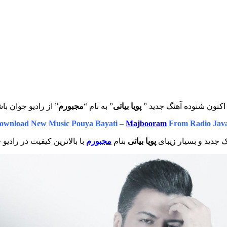
اکنون شنوده آهنگ جدید ”
پویا بیاتی
” به نام “
مجبورم
” از رادیو جوان با
ownload New Music Pouya Bayati –
Majbooram
From Radio Jav
 جدید و بسیار زیبای
پویا بیاتی
بنام
مجبورم
با بالاترین کیفیت در رادیو 