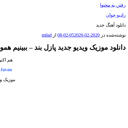
رفتن به محتوا
رادیو جوان
دانلود آهنگ جدید
نوشته‌شده در
2020-02-05
2020-02-08
از
milad
دانلود موزیک ویدیو جدید پازل بند – ببینیم همو
هم اکنو
 Javan
موزیک وی