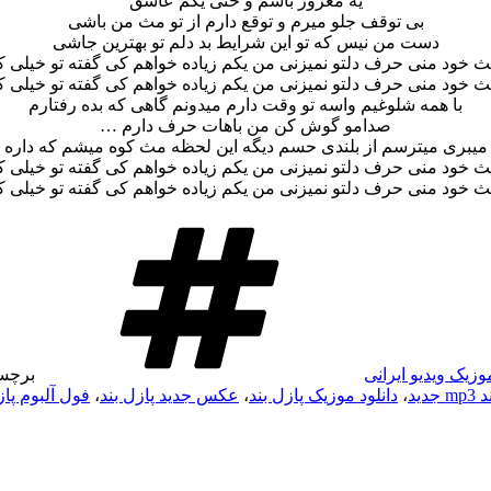
یه مغرور باشم و حتی یکم عاشق
بی توقف جلو میرم و توقع دارم از تو مث من باشی
دست من نیس که تو این شرایط بد دلم تو بهترین جاشی
ث خود منی حرف دلتو نمیزنی من یکم زیاده خواهم کی گفته تو خیلی 
ث خود منی حرف دلتو نمیزنی من یکم زیاده خواهم کی گفته تو خیلی 
با همه شلوغیم واسه تو وقت دارم میدونم گاهی که بده رفتارم
صدامو گوش کن من باهات حرف دارم …
ا میبری میترسم از بلندی حسم دیگه این لحظه مث کوه میشم که داره 
ث خود منی حرف دلتو نمیزنی من یکم زیاده خواهم کی گفته تو خیلی 
ث خود منی حرف دلتو نمیزنی من یکم زیاده خواهم کی گفته تو خیلی 
وزیک ویدیو ایرانی
برچس
دید
،
دانلود موزیک پازل بند
،
عکس جدید پازل بند
،
فول آلبوم پاز