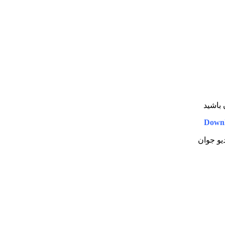
 باشید
Downl
دیو جوان