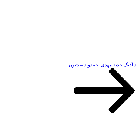
د آهنگ جدید مهدی احمدوند – جنون