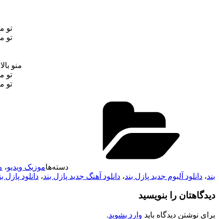
تو م
تو م
منو بال
تو م
تو م
دسته‌ها
موزیک ویدیو
،
م
بند
،
دانلود آلبوم جدید پازل بند
،
دانلود آهنگ جدید پازل بند
،
دانلود پازل بند mp3 ج
دیدگاهتان را بنویسید
برای نوشتن دیدگاه باید
وارد بشوید
.