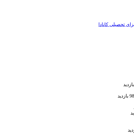
زای تحصیلی کانادا