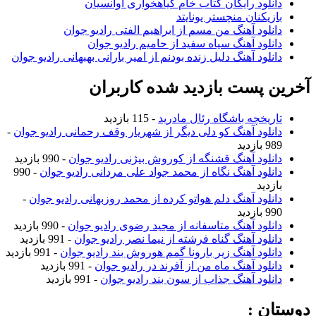
دانلود رایگان کتاب خام گیاهخواری آوانسیان
بازیکنان منچستر یونایتد
دانلود آهنگ من مسم از ابراهیم الفتی رادیو جوان
دانلود آهنگ سیاه سفید از حامیم رادیو جوان
دانلود آهنگ دلیل زنده بودنم از امیر بارانی بهبهانی رادیو جوان
آخرین پست بازدید شده کاربران
تاریخچه باشگاه رئال مادرید
- 115 بازدید
دانلود آهنگ کو دلی دیگر از شهریار وقف رحمانی رادیو جوان
-
989 بازدید
دانلود آهنگ قشنگه از کوروش بیژنی رادیو جوان
- 990 بازدید
دانلود آهنگ نگاه از محمد جواد علی مردانی رادیو جوان
- 990
بازدید
دانلود آهنگ دلم هواتو کرده از محمد روزبهانی رادیو جوان
-
990 بازدید
دانلود آهنگ متاسفانه از مجید رضوی رادیو جوان
- 990 بازدید
دانلود آهنگ گناه فرشته از نیما نصر رادیو جوان
- 991 بازدید
دانلود آهنگ زیر بارونا گمم هوروش بند رادیو جوان
- 991 بازدید
دانلود آهنگ ماه من از آفرند در رادیو جوان
- 991 بازدید
دانلود آهنگ جذاب از سون بند رادیو جوان
- 991 بازدید
دوستان :