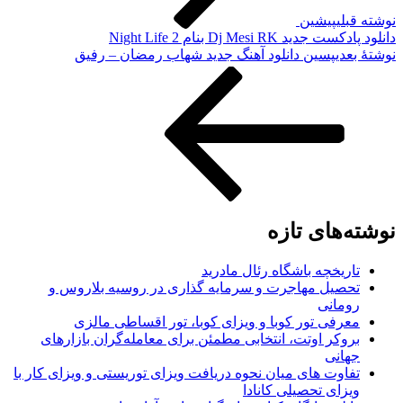
نوشته قبلی
پیشین
دانلود پادکست جدید Dj Mesi RK بنام Night Life 2
نوشته‌ٔ بعدی
پسین
دانلود آهنگ جدید شهاب رمضان – رفیق
نوشته‌های تازه
تاریخچه باشگاه رئال مادرید
تحصیل مهاجرت و سرمایه گذاری در روسیه بلاروس و
رومانی
معرفی تور کوبا و ویزای کوبا، تور اقساطی مالزی
بروکر اوتت، انتخابی مطمئن برای معامله‌گران بازارهای
جهانی
تفاوت های میان نحوه دریافت ویزای توریستی و ویزای کار با
ویزای تحصیلی کانادا