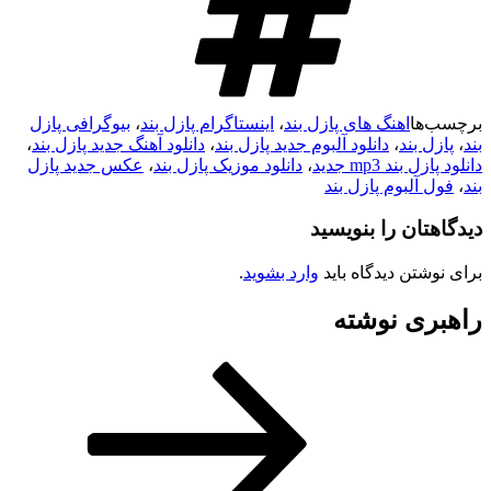
برچسب‌ها
اهنگ های پازل بند
،
اینستاگرام پازل بند
،
بیوگرافی پازل
بند
،
پازل بند
،
دانلود آلبوم جدید پازل بند
،
دانلود آهنگ جدید پازل بند
،
دانلود پازل بند mp3 جدید
،
دانلود موزیک پازل بند
،
عکس جدید پازل
بند
،
فول آلبوم پازل بند
دیدگاهتان را بنویسید
برای نوشتن دیدگاه باید
وارد بشوید
.
راهبری نوشته