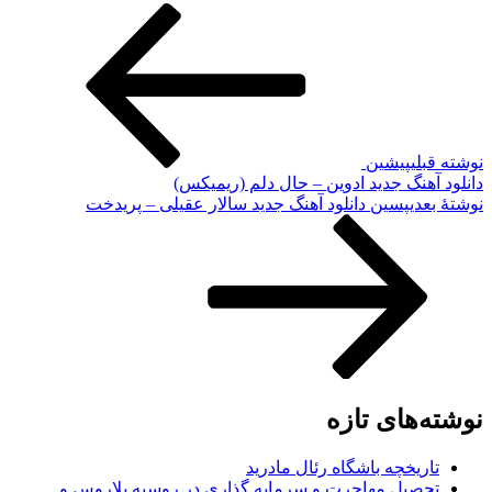
نوشته قبلی
پیشین
دانلود آهنگ جدید ادوین – حال دلم (ریمیکس)
نوشته‌ٔ بعدی
پسین
دانلود آهنگ جدید سالار عقیلی – پریدخت
نوشته‌های تازه
تاریخچه باشگاه رئال مادرید
تحصیل مهاجرت و سرمایه گذاری در روسیه بلاروس و