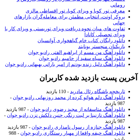
رومانی
معرفی تور کوبا و ویزای کوبا، تور اقساطی مالزی
بروکر اوتت، انتخابی مطمئن برای معامله‌گران بازارهای
جهانی
تفاوت های میان نحوه دریافت ویزای توریستی و ویزای کار با
ویزای تحصیلی کانادا
دانلود رایگان کتاب خام گیاهخواری آوانسیان
بازیکنان منچستر یونایتد
دانلود آهنگ من مسم از ابراهیم الفتی رادیو جوان
دانلود آهنگ سیاه سفید از حامیم رادیو جوان
دانلود آهنگ دلیل زنده بودنم از امیر بارانی بهبهانی رادیو جوان
آخرین پست بازدید شده کاربران
تاریخچه باشگاه رئال مادرید
- 110 بازدید
دانلود آهنگ دلم هواتو کرده از محمد روزبهانی رادیو جوان
-
987 بازدید
دانلود آهنگ متاسفانه از مجید رضوی رادیو جوان
- 987 بازدید
دانلود آهنگ نازنینا بر لبت رنگی چنین دلکش نزن رادیو جوان
-
987 بازدید
دانلود آهنگ جنازه از رسول نامداری رادیو جوان
- 987 بازدید
دانلود آهنگ حیفه واقعا از مهیار رستگاری رادیو جوان
- 988
بازدید