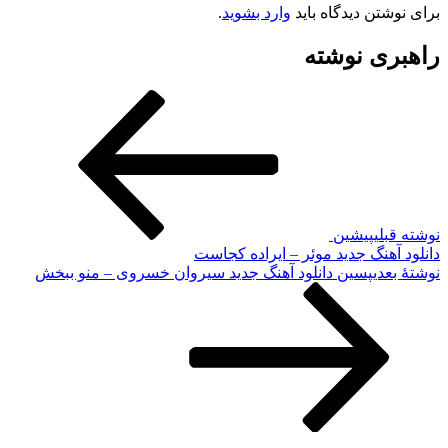
برای نوشتن دیدگاه باید
وارد بشوید
.
راهبری نوشته
نوشته قبلی
پیشین
دانلود آهنگ جدید موئر – ایراده کجاست
نوشته‌ٔ بعدی
پسین
دانلود آهنگ جدید سیروان خسروی – منو ببخش