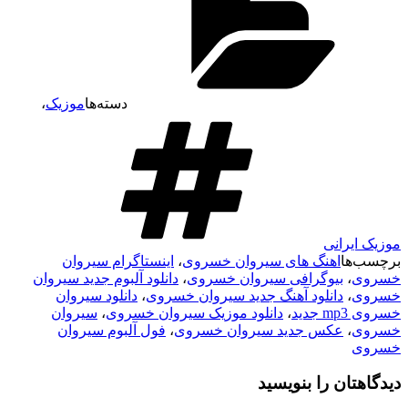
دسته‌ها
موزیک
،
موزیک ایرانی
برچسب‌ها
اهنگ های سیروان خسروی
،
اینستاگرام سیروان
خسروی
،
بیوگرافی سیروان خسروی
،
دانلود آلبوم جدید سیروان
خسروی
،
دانلود آهنگ جدید سیروان خسروی
،
دانلود سیروان
خسروی mp3 جدید
،
دانلود موزیک سیروان خسروی
،
سیروان
خسروی
،
عکس جدید سیروان خسروی
،
فول آلبوم سیروان
خسروی
دیدگاهتان را بنویسید