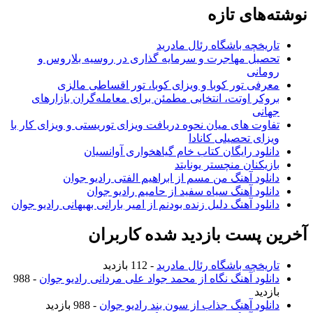
نوشته‌های تازه
تاریخچه باشگاه رئال مادرید
تحصیل مهاجرت و سرمایه گذاری در روسیه بلاروس و
رومانی
معرفی تور کوبا و ویزای کوبا، تور اقساطی مالزی
بروکر اوتت، انتخابی مطمئن برای معامله‌گران بازارهای
جهانی
تفاوت های میان نحوه دریافت ویزای توریستی و ویزای کار با
ویزای تحصیلی کانادا
دانلود رایگان کتاب خام گیاهخواری آوانسیان
بازیکنان منچستر یونایتد
دانلود آهنگ من مسم از ابراهیم الفتی رادیو جوان
دانلود آهنگ سیاه سفید از حامیم رادیو جوان
دانلود آهنگ دلیل زنده بودنم از امیر بارانی بهبهانی رادیو جوان
آخرین پست بازدید شده کاربران
تاریخچه باشگاه رئال مادرید
- 112 بازدید
دانلود آهنگ نگاه از محمد جواد علی مردانی رادیو جوان
- 988
بازدید
دانلود آهنگ جذاب از سون بند رادیو جوان
- 988 بازدید