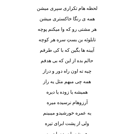
لحظه هام تکراری سپری میشن
همه ی رنگا خاکستری میشن
هر مشتی رو که وا میکنم پوچه
تابلوئه بن بستِ سره هر کوچه
آیینه ها بگین که با کی طرفم
حالم بده از این که بی هدفم
چیه ته اون راه دور و دراز
همه چی مبهم مثل یه راز
همیشه یا زوده یا دیره
آرزوهام نرسیده میره
یه عمره خورشیدو میبینم
ولی از پشت ابرای تیره
همیشه یا زوده یا دیره