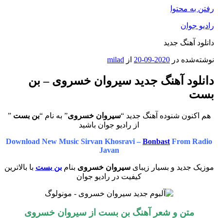
رفتن به محتوا
رادیو جوان
دانلود آهنگ جدید
نوشته‌شده در
2020-09-20
از
milad
دانلود آهنگ جدید سیروان خسروی – بن
بست
هم اکنون شنوده آهنگ جدید “
سیروان خسروی
” به نام “
بن بست
”
از رادیو جوان باشید
Download New Music Sirvan Khosravi –
Bonbast
From Radio
Javan
موزیک جدید و بسیار زیبای
سیروان خسروی
بنام
بن بست
با بالاترین
کیفیت در رادیو جوان
متن و شعر آهنگ بن بست از سیروان خسروی