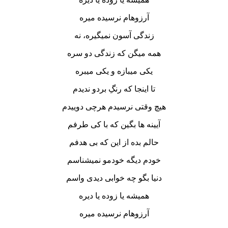
آرزوهام نرسیده میره
زندگی آسون نمیگیره، نه
همه میگن که زندگی دو سره
یکی میبازه و یکی میبره
تا اینجا که رنگِ بردو ندیدم
هیچ وقتی نرسیدم هرچی دوییدم
آیینه ها بگین که با کی طرفم
حالم بده از این که بی هدفم
خودم دیگه خودمو نمیشناسم
دنیا بگو چه خوابی دیدی واسم
همیشه یا زوده یا دیره
آرزوهام نرسیده میره