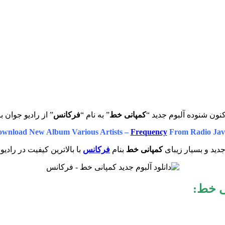
نون شنوده آلبوم جدید “
کمپانی خط
” به نام “
فرکانس
” از رادیو جوان ب
wnload New Album Various Artists –
Frequency
From Radio Jav
جدید و بسیار زیبای
کمپانی خط
بنام
فرکانس
با بالاترین کیفیت در رادیو
ی خط
: