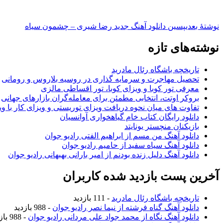
نوشته‌ٔ بعدی
پسین
دانلود آهنگ جدید رضا شیری – چشمون سیاه
نوشته‌های تازه
تاریخچه باشگاه رئال مادرید
تحصیل مهاجرت و سرمایه گذاری در روسیه بلاروس و رومانی
معرفی تور کوبا و ویزای کوبا، تور اقساطی مالزی
بروکر اوتت، انتخابی مطمئن برای معامله‌گران بازارهای جهانی
تفاوت های میان نحوه دریافت ویزای توریستی و ویزای کار با وی
دانلود رایگان کتاب خام گیاهخواری آوانسیان
بازیکنان منچستر یونایتد
دانلود آهنگ من مسم از ابراهیم الفتی رادیو جوان
دانلود آهنگ سیاه سفید از حامیم رادیو جوان
دانلود آهنگ دلیل زنده بودنم از امیر بارانی بهبهانی رادیو جوان
آخرین پست بازدید شده کاربران
تاریخچه باشگاه رئال مادرید
- 111 بازدید
دانلود آهنگ گناه فرشته از نیما نصر رادیو جوان
- 988 بازدید
دانلود آهنگ نگاه از محمد جواد علی مردانی رادیو جوان
- 988 بازدید