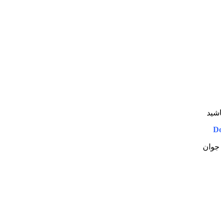
اشید
Do
 جوان