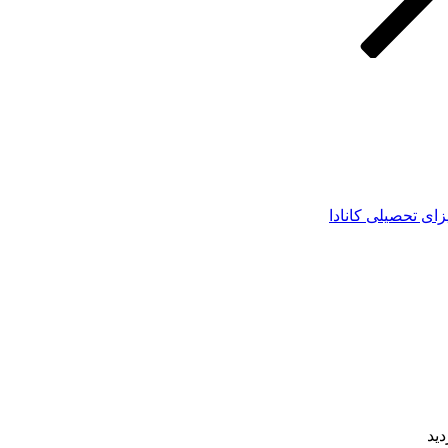
زای تحصیلی کانادا