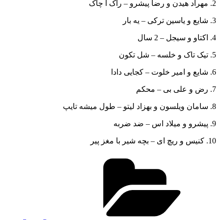
2. مهراد هیدن و رضا پیشرو – راک ا چاک
3. شایع و یاسین ترکی – یه بار
4. اکتاو و سیجل – 2 سال
5. تیک تاک و خلسه – شل تکون
6. شایع و امیر خلوت – کجایی دادا
7. رض و علی بی – محکم
8. سامان ویلسون و بهزاد لیتو – طول میشه تایپ
9. پیشرو و میلاد اس – ضد ضربه
10. کنیس و ریچ ای – بچه شیر با مغز پیر