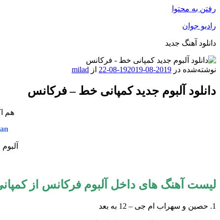
رفتن به محتوا
رادیو جوان
دانلود آهنگ جدید
نوشته‌شده در
2019-08-19
2019-08-22
از
milad
دانلود آلبوم جدید کمپانی خط – فرکانس
هم اک
an
آلبوم 
لیست آهنگ های داخل آلبوم
فرکانس از کمپان
1. حصین و سهراب ام جی – 12 به بعد