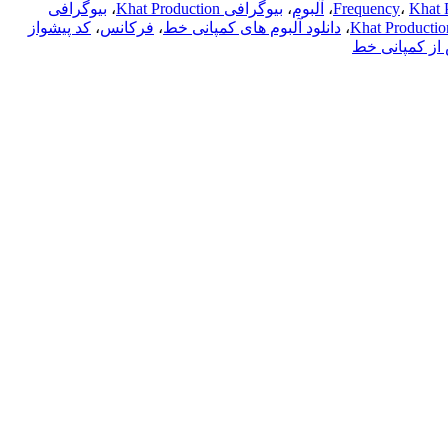
Khat 
،
Frequency
،
آلبوم
،
بیوگرافی Khat Production
،
بیوگرافی
،
دانلود آلبوم های کمپانی خط
،
فرکانس
،
کد پیشواز
 از کمپانی خط