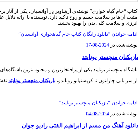
کتاب “خام گیاه‌ خواری” نوشته‌ی آرشاویر دِر آوانسیان، یکی از آثار ب
مثبت آن‌ها بر سلامت جسم و روح تأکید دارد. نویسنده با ارائه‌ دلایل
انرژی و سلامت کلی بدن را بهبود بخشد.
ادامه خواندن
“دانلود رایگان کتاب خام گیاهخواری آوانسیان”
نوشته‌شده در
2024-08-17
بازیکنان منچستر یونایتد
باشگاه منچستر یونایتد یکی از پرافتخارترین و محبوب‌ترین باشگاه‌ها
از سر بابی چارلتون تا کریستیانو رونالدو،
بازیکنان منچستر یونایتد
نقش 
ادامه خواندن
“بازیکنان منچستر یونایتد”
نوشته‌شده در
2024-08-04
دانلود آهنگ من مسم از ابراهیم الفتی رادیو جوان