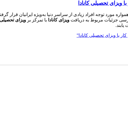
ا ویزای تحصیلی کانادا
همواره مورد توجه افراد زیادی از سراسر دنیا به‌ویژه ایرانیان قرا
بررسی جزئیات مربوط به دریافت
ویزای کانادا
با تمرکز بر
ویزای تحصیلی
یابند.
ر با ویزای تحصیلی کانادا”