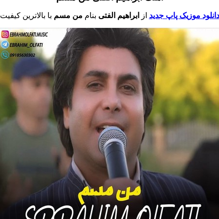
انلود موزیک پاپ جدید
از
ابراهیم الفتی
بنام
من مسم
با بالاترین کیفیت