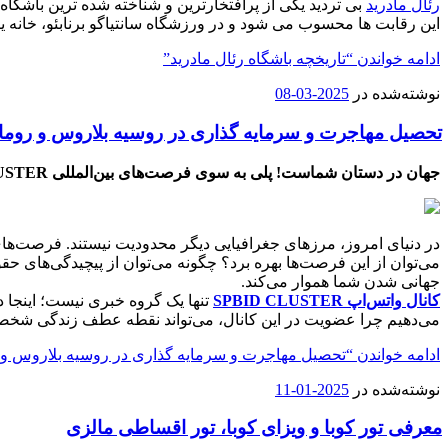
رئال مادرید
این رقابت ها محسوب می شود و در ورزشگاه سانتیاگو برنابئو، خانه ی
ادامه خواندن
“تاریخچه باشگاه رئال مادرید”
نوشته‌شده در
2025-03-08
تحصیل مهاجرت و سرمایه گذاری در روسیه بلاروس و روما
جهان در دستان شماست!
پلی به سوی فرصت‌های بین‌المللی
USTER
در دنیای امروز، مرزهای جغرافیایی دیگر محدودیت نیستند. فرصت‌ها
می‌توان از این فرصت‌ها بهره برد؟ چگونه می‌توان از پیچیدگی‌های ح
جهانی شدن شما هموار می‌کند.
کانال واتس‌اپ SPBID CLUSTER
تنها یک گروه خبری نیست؛ اینجا د
می‌دهیم چرا عضویت در این کانال، می‌تواند نقطه عطف زندگی شخصی
ادامه خواندن
“تحصیل مهاجرت و سرمایه گذاری در روسیه بلاروس و 
نوشته‌شده در
2025-01-11
معرفی تور کوبا و ویزای کوبا، تور اقساطی مالزی