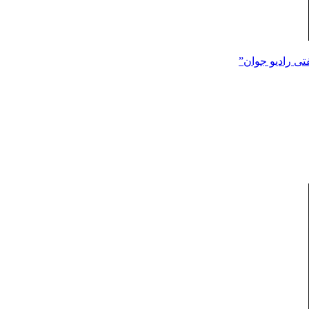
تی رادیو جوان”