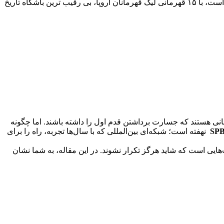
بی تردید یکی از پرافتخارترین و شناخته شده ترین باشگاه های تاریخ فوتبال جهان است. این باشگاه که در پایتخت اسپانیا مستقر است، با ۱۵ قهرمانی لیگ قهرمانان اروپا، بی رقیب ترین باشگاه تاریخ
ی هستند که جسارت برداشتن قدم اول را داشته باشند. اما چگونه
SP
نهفته است؛ شبکه‌ای بین‌المللی که با سال‌ها تجربه، راه را برای
هایی است که شاید هرگز تکرار نشوند. در این مقاله، به شما نشان