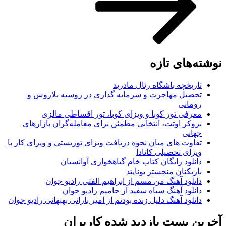
نوشته‌های تازه
تاریخچه باشگاه رئال مادرید
تحصیل مهاجرت و سرمایه گذاری در روسیه بلاروس و
رومانی
معرفی تور کوبا و ویزای کوبا، تور اقساطی مالزی
بروکر اوتت، انتخابی مطمئن برای معامله‌گران بازارهای
جهانی
تفاوت های میان نحوه دریافت ویزای توریستی و ویزای کار با
ویزای تحصیلی کانادا
دانلود رایگان کتاب خام گیاهخواری آوانسیان
بازیکنان منچستر یونایتد
دانلود آهنگ من مسم از ابراهیم الفتی رادیو جوان
دانلود آهنگ سیاه سفید از حامیم رادیو جوان
دانلود آهنگ دلیل زنده بودنم از امیر بارانی بهبهانی رادیو جوان
آخرین پست بازدید شده کاربران