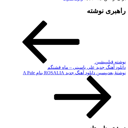
راهبری نوشته
نوشته قبلی
پیشین
دانلود آهنگ جدید علی یاسینی – ماه قشنگم
نوشته‌ٔ بعدی
پسین
دانلود آهنگ جدید ROSALIA بنام A Pale