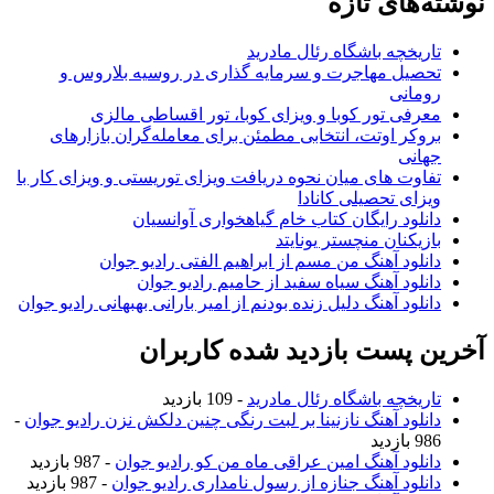
نوشته‌های تازه
تاریخچه باشگاه رئال مادرید
تحصیل مهاجرت و سرمایه گذاری در روسیه بلاروس و
رومانی
معرفی تور کوبا و ویزای کوبا، تور اقساطی مالزی
بروکر اوتت، انتخابی مطمئن برای معامله‌گران بازارهای
جهانی
تفاوت های میان نحوه دریافت ویزای توریستی و ویزای کار با
ویزای تحصیلی کانادا
دانلود رایگان کتاب خام گیاهخواری آوانسیان
بازیکنان منچستر یونایتد
دانلود آهنگ من مسم از ابراهیم الفتی رادیو جوان
دانلود آهنگ سیاه سفید از حامیم رادیو جوان
دانلود آهنگ دلیل زنده بودنم از امیر بارانی بهبهانی رادیو جوان
آخرین پست بازدید شده کاربران
تاریخچه باشگاه رئال مادرید
- 109 بازدید
دانلود آهنگ نازنینا بر لبت رنگی چنین دلکش نزن رادیو جوان
-
986 بازدید
دانلود آهنگ امین عراقی ماه من کو رادیو جوان
- 987 بازدید
دانلود آهنگ جنازه از رسول نامداری رادیو جوان
- 987 بازدید