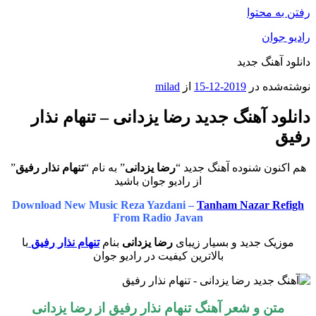
رفتن به محتوا
رادیو جوان
دانلود آهنگ جدید
نوشته‌شده در
2019-12-15
از
milad
دانلود آهنگ جدید رضا یزدانی – تنهام نذار
رفیق
هم اکنون شنوده آهنگ جدید “
رضا یزدانی
” به نام “
تنهام نذار رفیق
”
از رادیو جوان باشید
Download New Music Reza Yazdani –
Tanham Nazar Refigh
From Radio Javan
موزیک جدید و بسیار زیبای
رضا یزدانی
بنام
تنهام نذار رفیق
با
بالاترین کیفیت در رادیو جوان
متن و شعر آهنگ
تنهام نذار رفیق
از
رضا یزدانی