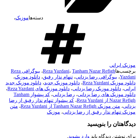
دسته‌ها
موزیک
،
موزیک ایرانی
برچسب‌ها
Tanham Nazar Refigh
،
Reza Yazdani
،
بیوگرافی Reza
Yazdani
،
بیوگرافی رضا یزدانی
،
تنهام نذار رفیق
،
دانلود موزیک
،
دانلود موزیک Reza Yazdani
،
دانلود موزیک جدید
،
دانلود موزیک جدید
ایرانی
،
دانلود موزیک رضا یزدانی
،
دانلود موزیک های Reza Yazdani
،
دانلود موزیک های رضا یزدانی
،
رضا یزدانی
،
کد پیشواز Tanham
Nazar Refigh از Reza Yazdani
،
کد پیشواز تنهام نذار رفیق از رضا
یزدانی
،
متن موزیک Tanham Nazar Refigh از Reza Yazdani
،
متن
موزیک تنهام نذار رفیق از رضا یزدانی
،
موزیک
دیدگاهتان را بنویسید
برای نوشتن دیدگاه باید
وارد بشوید
.