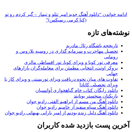
ادامه خواندن
“دانلود آهنگ جدید امیر تتلو و تیمار – گیر کردم رو تو
(کیا کرمی ریمیکس)”
نوشته‌های تازه
تاریخچه باشگاه رئال مادرید
تحصیل مهاجرت و سرمایه گذاری در روسیه بلاروس و
رومانی
معرفی تور کوبا و ویزای کوبا، تور اقساطی مالزی
بروکر اوتت، انتخابی مطمئن برای معامله‌گران بازارهای
جهانی
تفاوت های میان نحوه دریافت ویزای توریستی و ویزای کار با
ویزای تحصیلی کانادا
دانلود رایگان کتاب خام گیاهخواری آوانسیان
بازیکنان منچستر یونایتد
دانلود آهنگ من مسم از ابراهیم الفتی رادیو جوان
دانلود آهنگ سیاه سفید از حامیم رادیو جوان
دانلود آهنگ دلیل زنده بودنم از امیر بارانی بهبهانی رادیو جوان
آخرین پست بازدید شده کاربران