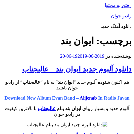
رفتن به محتوا
رادیو جوان
دانلود آهنگ جدید
برچسب:
ایوان بند
نوشته‌شده در
2019-06-19
2019-06-20
دانلود آلبوم جدید ایوان بند – عالیجناب
هم اکنون شنوده آلبوم جدید “
ایوان بند
” به نام “
عالیجناب
” از رادیو
جوان باشید
Download New Album Evan Band –
Alijenab
In Radio Javan
آلبوم جدید و بسیار زیبای
ایوان بند
بنام
عالیجناب
با بالاترین کیفیت
در رادیو جوان