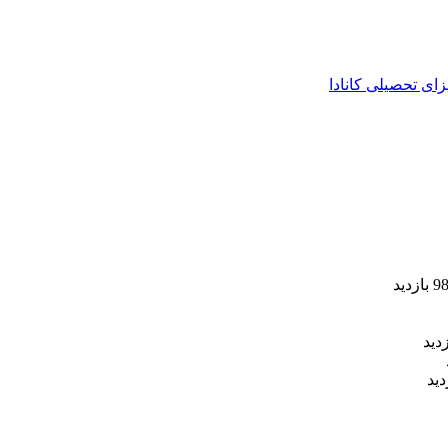
زای تحصیلی کانادا