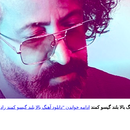
گ بالا بلند گیسو کمند
ادامه خواندن
“دانلود آهنگ بالا بلند گیسو کمند راد