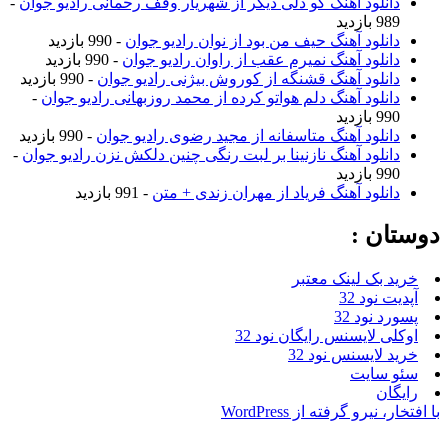
نلود آهنگ کو دلی دیگر از شهریار وقف رحمانی رادیو جوان
-
ازدید
نلود آهنگ حیف من بود از نوان رادیو جوان
- 990 بازدید
نلود آهنگ نمیرم عقب از راوان رادیو جوان
- 990 بازدید
نلود آهنگ قشنگه از کوروش بیژنی رادیو جوان
- 990 بازدید
نلود آهنگ دلم هواتو کرده از محمد روزبهانی رادیو جوان
-
ازدید
نلود آهنگ متاسفانه از مجید رضوی رادیو جوان
- 990 بازدید
نلود آهنگ نازنینا بر لبت رنگی چنین دلکش نزن رادیو جوان
-
ازدید
نلود آهنگ فریاد از مهران زندی + متن
- 991 بازدید
ن :
بک لینک معتبر
نود 32
نود 32
 لایسنس رایگان نود 32
لایسنس نود 32
سایت
ن
یرو گرفته از WordPress