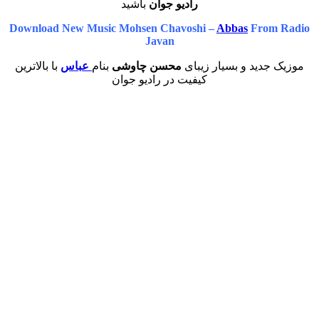
رادیو جوان
باشید
Download New Music Mohsen Chavoshi –
Abbas
From
Javan
جدید و بسیار زیبای
محسن چاوشی
بنام
عباس
با بالاترین
کیفیت در رادیو جوان