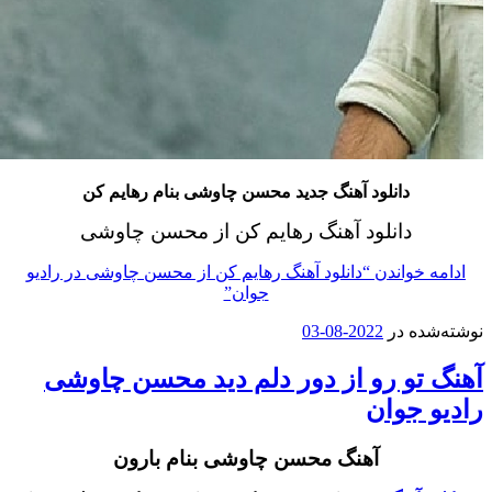
دانلود آهنگ جدید محسن چاوشی بنام رهایم کن
دانلود آهنگ رهایم کن
از محسن چاوشی
خواندن
“دانلود آهنگ رهایم کن از محسن چاوشی در رادیو
جوان”
ه در
2022-08-03
تو رو از دور دلم دید محسن چاوشی
 جوان
آهنگ محسن چاوشی بنام بارون