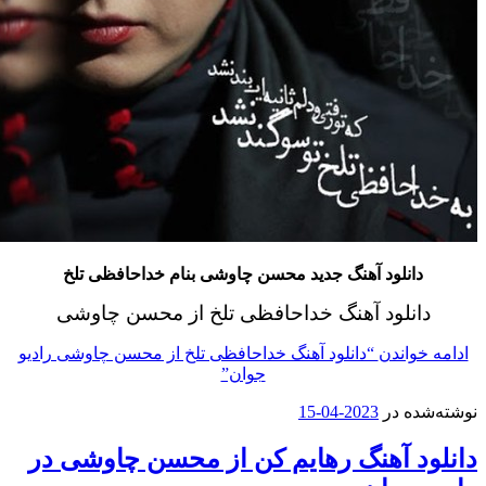
انلود آهنگ جدید محسن چاوشی بنام خداحافظی تلخ
انلود آهنگ خداحافظی تلخ از محسن چاوشی
واندن
“دانلود آهنگ خداحافظی تلخ از محسن چاوشی رادیو
جوان”
ه در
2023-04-15
د آهنگ رهایم کن از محسن چاوشی در