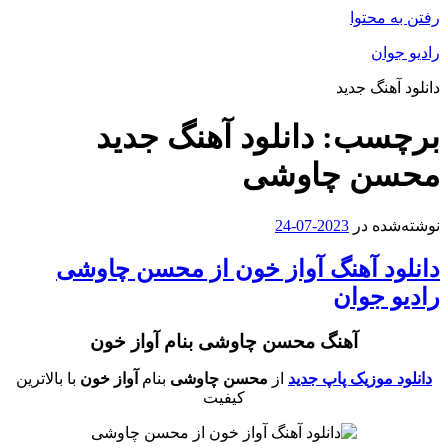
محتوا
ان
هنگ جدید
سب:
دانلود آهنگ جدید
ن چاوشی
ه در
2023-07-24
د آهنگ آواز خون از محسن چاوشی
 جوان
آهنگ محسن چاوشی بنام آواز خون
موزیک پاپ جدید
از
محسن چاوشی
بنام
آواز خون
با بالاترین
کیفیت