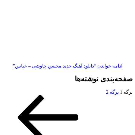
مه خواندن
“دانلود آهنگ جدید محسن چاوشی – عباس”
بندی نوشته‌ها
رگه
2