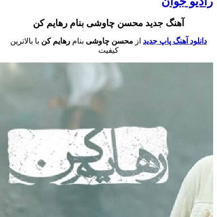
 جوان
آهنگ جدید محسن چاوشی بنام رهایم کن
 آهنگ پاپ جدید
از
محسن چاوشی
بنام
رهایم کن
با بالاترین
کیفیت