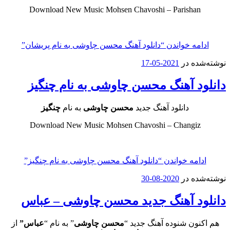
Download New Music Mohsen Chavoshi – Parisha
مه خواندن
“دانلود آهنگ محسن چاوشی به نام پریشان”
ه در
2021-05-17
د آهنگ محسن چاوشی به نام چنگیز
دانلود آهنگ جدید
محسن چاوشی
به نام
چنگیز
Download New Music Mohsen Chavoshi – Changi
امه خواندن
“دانلود آهنگ محسن چاوشی به نام چنگیز”
ه در
2020-08-30
د آهنگ جدید محسن چاوشی – عباس
ون شنوده آهنگ جدید “
محسن چاوشی
” به نام “
عباس”
از