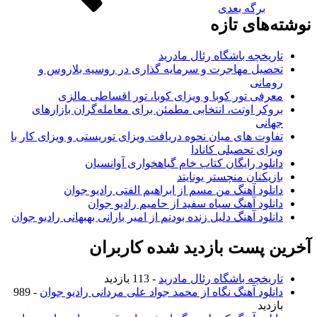
برگه بعدی
های تازه
ریخچه باشگاه رئال مادرید
صیل مهاجرت و سرمایه گذاری در روسیه بلاروس و
مانی
رفی تور کوبا و ویزای کوبا، تور اقساطی مالزی
وکر اوتت، انتخابی مطمئن برای معامله‌گران بازارهای
انی
اوت های میان نحوه دریافت ویزای توریستی و ویزای کار با
زای تحصیلی کانادا
نلود رایگان کتاب خام گیاهخواری آوانسیان
زیکنان منچستر یونایتد
نلود آهنگ من مسم از ابراهیم الفتی رادیو جوان
نلود آهنگ سیاه سفید از حامیم رادیو جوان
نلود آهنگ دلیل زنده بودنم از امیر بارانی بهبهانی رادیو جوان
 پست بازدید شده کاربران
ریخچه باشگاه رئال مادرید
- 113 بازدید
نلود آهنگ نگاه از محمد جواد علی مردانی رادیو جوان
- 989
زدید