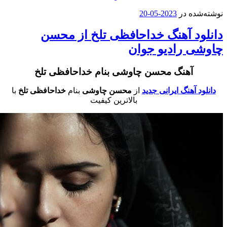
ه در
2023-05-20
د آهنگ خداحافظی تلخ از محسن
 رادیو جوان
آهنگ محسن چاوشی بنام خداحافظی تلخ
 آهنگ ایرانی جدید
از
محسن چاوشی
بنام
خداحافظی تلخ
با
بالاترین کیفیت