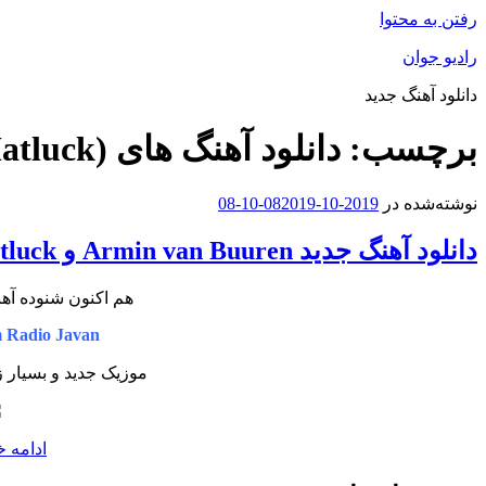
رفتن به محتوا
رادیو جوان
دانلود آهنگ جدید
برچسب:
دانلود آهنگ های Armin van Buuren (Ft Matluck)
نوشته‌شده در
2019-10-08
2019-10-08
دانلود آهنگ جدید Armin van Buuren و Matluck بنام Dont Let Me Go
هم اکنون شنوده آه
m Radio Javan
موزیک جدید و بسیار 
ادامه خ