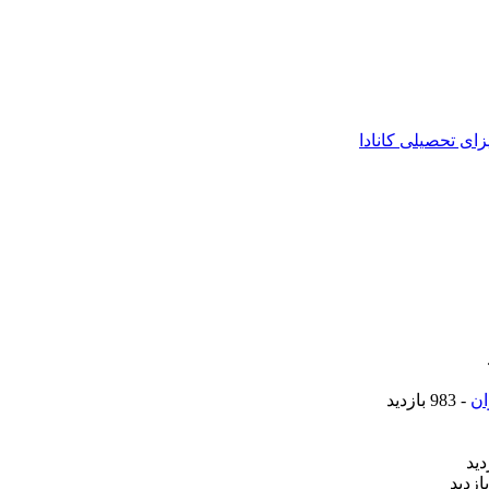
زای تحصیلی کانادا
ان
- 983 بازدید