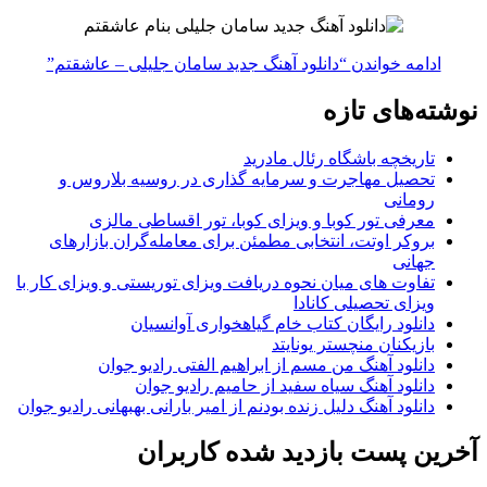
ادامه خواندن
“دانلود آهنگ جدید سامان جلیلی – عاشقتم”
نوشته‌های تازه
تاریخچه باشگاه رئال مادرید
تحصیل مهاجرت و سرمایه گذاری در روسیه بلاروس و
رومانی
معرفی تور کوبا و ویزای کوبا، تور اقساطی مالزی
بروکر اوتت، انتخابی مطمئن برای معامله‌گران بازارهای
جهانی
تفاوت های میان نحوه دریافت ویزای توریستی و ویزای کار با
ویزای تحصیلی کانادا
دانلود رایگان کتاب خام گیاهخواری آوانسیان
بازیکنان منچستر یونایتد
دانلود آهنگ من مسم از ابراهیم الفتی رادیو جوان
دانلود آهنگ سیاه سفید از حامیم رادیو جوان
دانلود آهنگ دلیل زنده بودنم از امیر بارانی بهبهانی رادیو جوان
آخرین پست بازدید شده کاربران