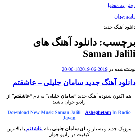
رفتن به محتوا
رادیو جوان
دانلود آهنگ جدید
برچسب:
دانلود آهنگ های
Saman Jalili
نوشته‌شده در
2019-06-18
2019-06-20
دانلود آهنگ جدید سامان جلیلی – عاشقتم
هم اکنون شنوده آهنگ جدید “
سامان جلیلی
” به نام “
عاشقتم
” از
رادیو جوان باشید
Download New Music Saman Jalili –
Asheghetam
In Radio
Javan
موزیک جدید و بسیار زیبای
سامان جلیلی
بنام
عاشقتم
با بالاترین
کیفیت در رادیو جوان