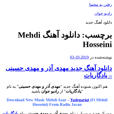
رفتن به محتوا
رادیو جوان
دانلود آهنگ جدید
برچسب:
دانلود آهنگ Mehdi
Hosseini
نوشته‌شده در
2019-10-03
دانلود آهنگ جدید مهدی آذر و مهدی حسینی
– یادگاریات
هم اکنون شنوده آهنگ جدید “
مهدی آذر و مهدی حسینی
” به نام
“
یادگاریات
” از
رادیو جوان
باشید
Download New Music Mehdi Azar –
Yadegariat
(Ft Mehdi
Hosseini) From Radio Javan
موزیک جدید و بسیار زیبای
مهدی آذر و مهدی حسینی
بنام
یادگاریات