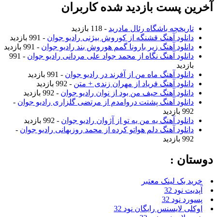
آخرین پست بازدید شده کاربران
تاریخچه باشگاه رئال مادرید
- 118 بازدید
دانلود آهنگ قشنگه از کوروش بیژنی رادیو جوان
- 991 بازدید
دانلود آهنگ زیر بارونا گمم هوروش بند رادیو جوان
- 991 بازدید
دانلود آهنگ نگاه از محمد جواد علی مردانی رادیو جوان
- 991
بازدید
دانلود آهنگ ماه من از آفرند در رادیو جوان
- 991 بازدید
دانلود آهنگ فریاد از مهران زندی + متن
- 992 بازدید
دانلود آهنگ حیف من بود از نوان رادیو جوان
- 992 بازدید
دانلود آهنگ پشتت دروامدم از مرتضی گلزاری رادیو جوان
-
992 بازدید
دانلود آهنگ یه من یه تو از آژوان رادیو جوان
- 992 بازدید
دانلود آهنگ دلم هواتو کرده از محمد روزبهانی رادیو جوان
-
992 بازدید
دوستان :
خرید بک لینک معتبر
آپدیت نود 32
پسورد نود 32
اوکلی لایسنس رایگان نود 32