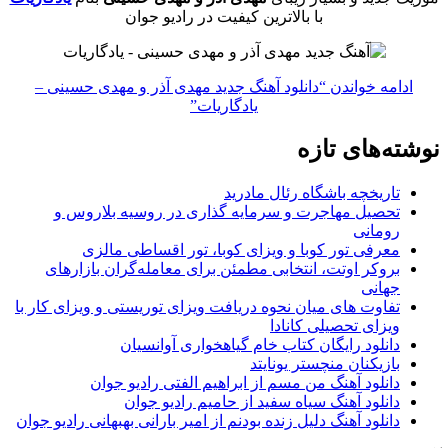
با بالاترین کیفیت در رادیو جوان
ادامه خواندن
“دانلود آهنگ جدید مهدی آذر و مهدی حسینی –
یادگاریات”
نوشته‌های تازه
تاریخچه باشگاه رئال مادرید
تحصیل مهاجرت و سرمایه گذاری در روسیه بلاروس و
رومانی
معرفی تور کوبا و ویزای کوبا، تور اقساطی مالزی
بروکر اوتت، انتخابی مطمئن برای معامله‌گران بازارهای
جهانی
تفاوت های میان نحوه دریافت ویزای توریستی و ویزای کار با
ویزای تحصیلی کانادا
دانلود رایگان کتاب خام گیاهخواری آوانسیان
بازیکنان منچستر یونایتد
دانلود آهنگ من مسم از ابراهیم الفتی رادیو جوان
دانلود آهنگ سیاه سفید از حامیم رادیو جوان
دانلود آهنگ دلیل زنده بودنم از امیر بارانی بهبهانی رادیو جوان